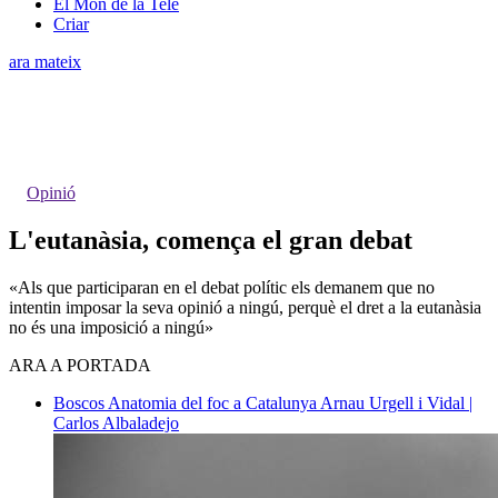
El Món de la Tele
Criar
ara mateix
Opinió
L'eutanàsia, comença el gran debat
«Als que participaran en el debat polític els demanem que no
intentin imposar la seva opinió a ningú, perquè el dret a la eutanàsia
no és una imposició a ningú»
ARA A PORTADA
Boscos
Anatomia del foc a Catalunya
Arnau Urgell i Vidal |
Carlos Albaladejo