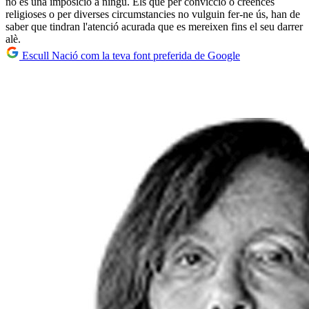
no és una imposició a ningú. Els que per convicció o creences
religioses o per diverses circumstancies no vulguin fer-ne ús, han de
saber que tindran l'atenció acurada que es mereixen fins el seu darrer
alè.
Escull Nació com la teva font preferida de Google