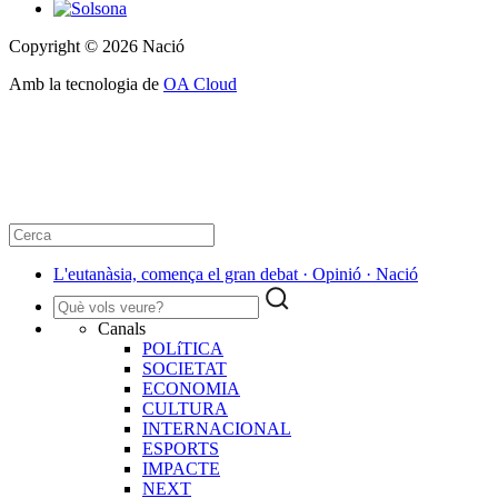
Copyright © 2026 Nació
Amb la tecnologia de
OA Cloud
L'eutanàsia, comença el gran debat · Opinió · Nació
Canals
POLíTICA
SOCIETAT
ECONOMIA
CULTURA
INTERNACIONAL
ESPORTS
IMPACTE
NEXT