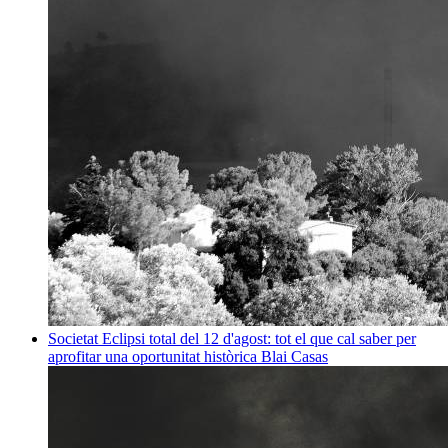
Societat
Eclipsi total del 12 d'agost: tot el que cal saber per
aprofitar una oportunitat històrica
Blai Casas