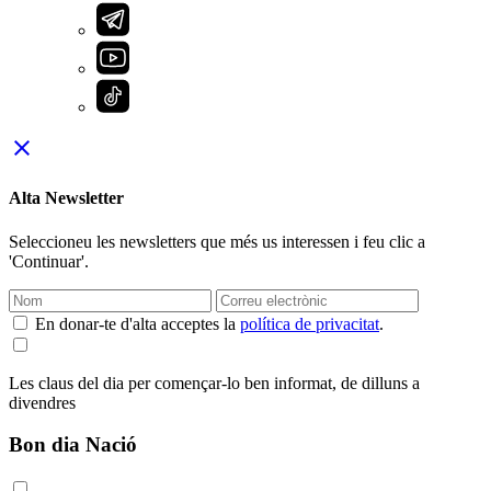
close
Alta Newsletter
Seleccioneu les newsletters que més us interessen i feu clic a
'Continuar'.
En donar-te d'alta acceptes la
política de privacitat
.
Les claus del dia per començar-lo ben informat, de dilluns a
divendres
Bon dia Nació