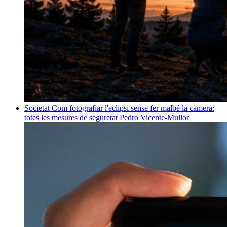
Societat
Com fotografiar l'eclipsi sense fer malbé la càmera:
totes les mesures de seguretat
Pedro Vicente-Mullor