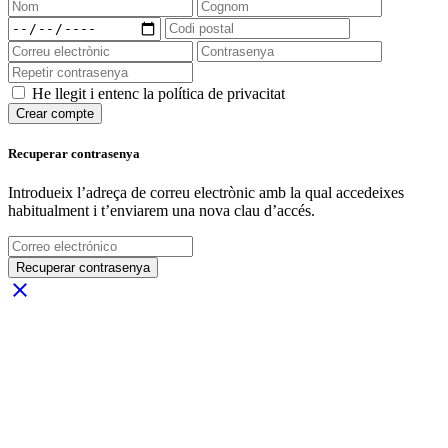
He llegit i entenc la política de privacitat
Crear compte
Recuperar contrasenya
Introdueix l’adreça de correu electrònic amb la qual accedeixes
habitualment i t’enviarem una nova clau d’accés.
Recuperar contrasenya
close