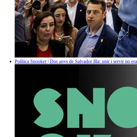
Política
Snooker | Dos anys de Salvador Illa: unir i servir no era