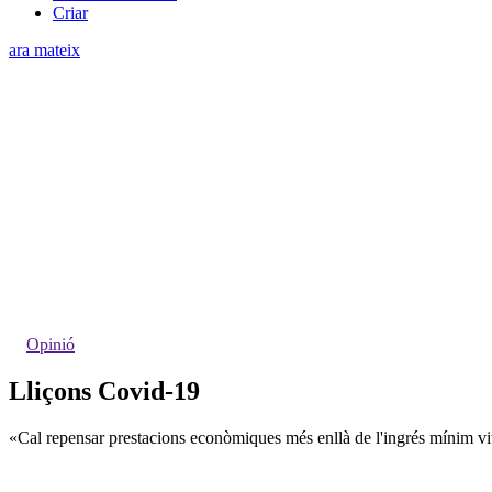
Criar
ara mateix
Opinió
Lliçons Covid-19
«Cal repensar prestacions econòmiques més enllà de l'ingrés mínim vita