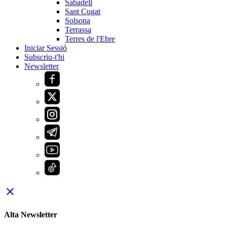
Sabadell
Sant Cugat
Solsona
Terrassa
Terres de l'Ebre
Iniciar Sessió
Subscriu-t'hi
Newsletter
close
Alta Newsletter