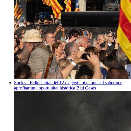
Societat
Eclipsi total del 12 d'agost: tot el que cal saber per
aprofitar una oportunitat històrica
Blai Casas