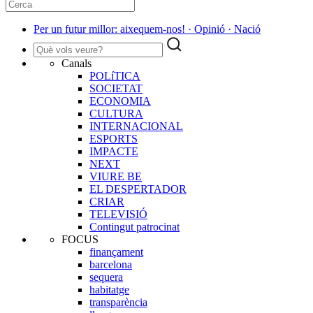
Per un futur millor: aixequem-nos! · Opinió · Nació
Canals
POLíTICA
SOCIETAT
ECONOMIA
CULTURA
INTERNACIONAL
ESPORTS
IMPACTE
NEXT
VIURE BE
EL DESPERTADOR
CRIAR
TELEVISIÓ
Contingut patrocinat
FOCUS
finançament
barcelona
sequera
habitatge
transparència