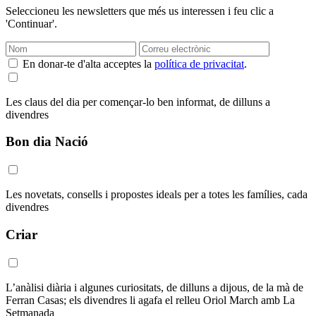
Seleccioneu les newsletters que més us interessen i feu clic a
'Continuar'.
En donar-te d'alta acceptes la
política de privacitat
.
Les claus del dia per començar-lo ben informat, de dilluns a
divendres
Bon dia Nació
Les novetats, consells i propostes ideals per a totes les famílies, cada
divendres
Criar
L’anàlisi diària i algunes curiositats, de dilluns a dijous, de la mà de
Ferran Casas; els divendres li agafa el relleu Oriol March amb La
Setmanada