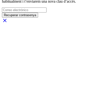
habitualment i t’enviarem una nova clau d’accés.
Recuperar contrasenya
close