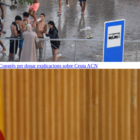
 Congrés per donar explicacions sobre Ceuta
ACN