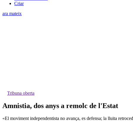
Criar
ara mateix
Tribuna oberta
Amnistia, dos anys a remolc de l'Estat
«El moviment independentista no avança, es defensa; la lluita retroce