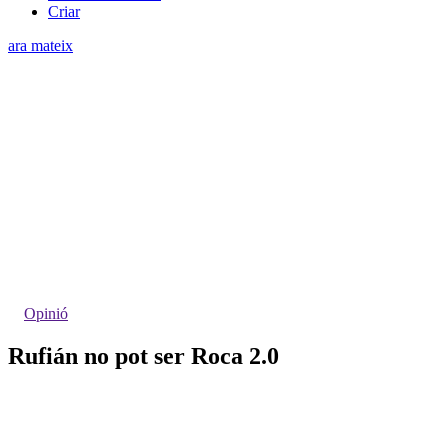
Criar
ara mateix
Opinió
Rufián no pot ser Roca 2.0