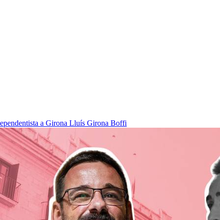
dependentista a Girona
Lluís Girona Boffi