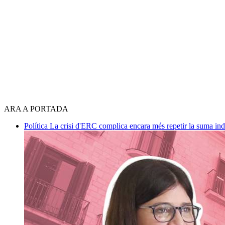
ARA A PORTADA
Política
La crisi d'ERC complica encara més repetir la suma in