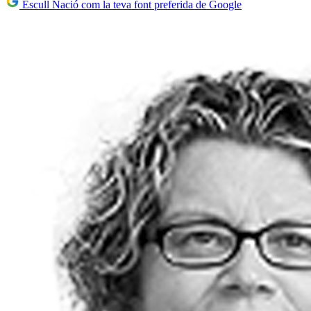
Escull Nació com la teva font preferida de Google