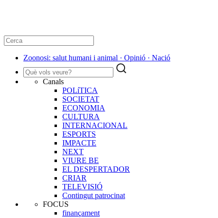
Zoonosi: salut humani i animal · Opinió · Nació
Canals
POLíTICA
SOCIETAT
ECONOMIA
CULTURA
INTERNACIONAL
ESPORTS
IMPACTE
NEXT
VIURE BE
EL DESPERTADOR
CRIAR
TELEVISIÓ
Contingut patrocinat
FOCUS
finançament