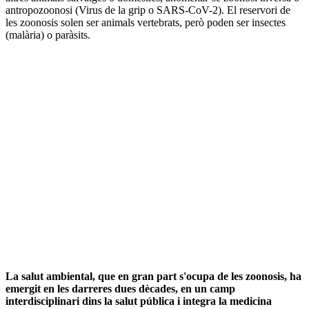
antropozoonosi (Virus de la grip o SARS-CoV-2). El reservori de
les zoonosis solen ser animals vertebrats, però poden ser insectes
(malària) o paràsits.
La salut ambiental, que en gran part s'ocupa de les zoonosis, ha
emergit en les darreres dues dècades, en un camp
interdisciplinari dins la salut pública i integra la medicina