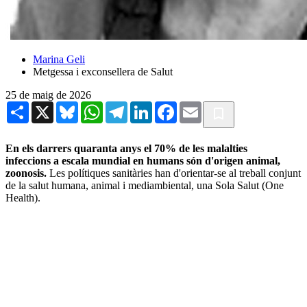
Marina Geli
Metgessa i exconsellera de Salut
25 de maig de 2026
Share
X
Bluesky
WhatsApp
Telegram
LinkedIn
Facebook
Email
En els darrers quaranta anys el 70% de les malalties
infeccions a escala mundial en humans són d'origen animal,
zoonosis.
Les polítiques sanitàries han d'orientar-se al treball conjunt
de la salut humana, animal i mediambiental, una Sola Salut (One
Health).