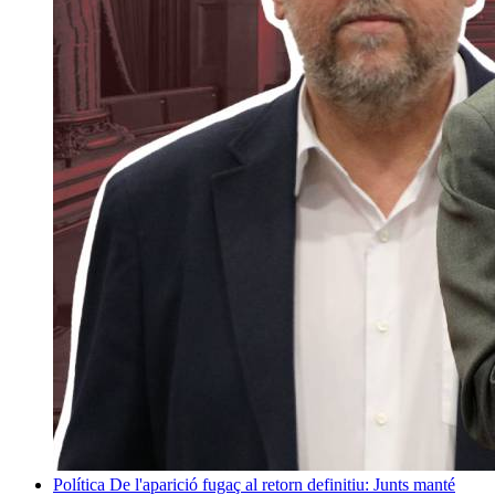
Política
De l'aparició fugaç al retorn definitiu: Junts manté