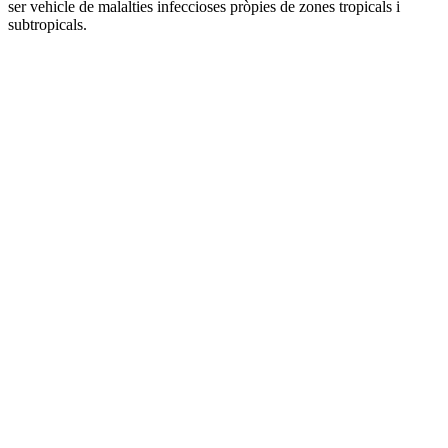
ser vehicle de malalties infeccioses pròpies de zones tropicals i
subtropicals.