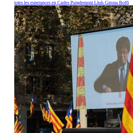
totes les esperances en Carles Puigdemont
Lluís Girona Boffi