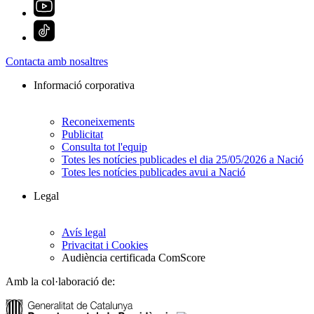
Contacta amb nosaltres
Informació corporativa
Reconeixements
Publicitat
Consulta tot l'equip
Totes les notícies publicades el dia 25/05/2026 a Nació
Totes les notícies publicades avui a Nació
Legal
Avís legal
Privacitat i Cookies
Audiència certificada ComScore
Amb la col·laboració de: