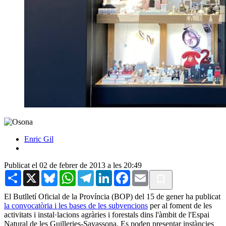
Enric Gil
Publicat el 02 de febrer de 2013 a les 20:49
Share
X
Bluesky
WhatsApp
Telegram
LinkedIn
Facebook
Email
El Butlletí Oficial de la Província (BOP) del 15 de gener ha publicat
la convocatòria i les bases de les subvencions
per al foment de les
activitats i instal·lacions agràries i forestals dins l'àmbit de l'Espai
Natural de les Guilleries-Savassona. Es poden presentar instàncies