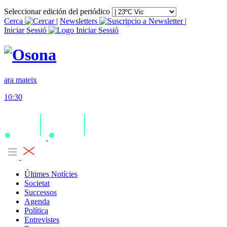
Seleccionar edición del periódico
Cerca
|
Newsletters
|
Iniciar Sessió
ara mateix
10:30
Últimes Notícies
Societat
Successos
Agenda
Política
Entrevistes