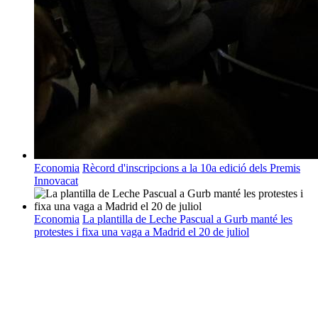
Economia
Rècord d'inscripcions a la 10a edició dels Premis
Innovacat
Economia
La plantilla de Leche Pascual a Gurb manté les
protestes i fixa una vaga a Madrid el 20 de juliol