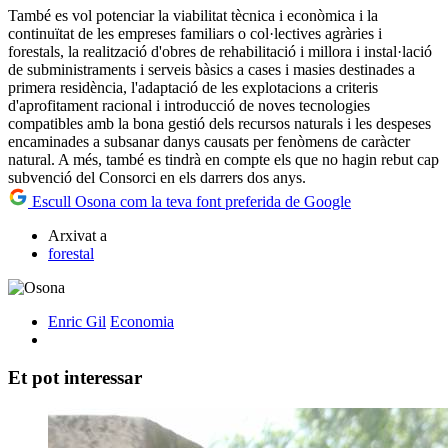
També es vol potenciar la viabilitat tècnica i econòmica i la
continuïtat de les empreses familiars o col·lectives agràries i
forestals, la realització d'obres de rehabilitació i millora i instal·lació
de subministraments i serveis bàsics a cases i masies destinades a
primera residència, l'adaptació de les explotacions a criteris
d'aprofitament racional i introducció de noves tecnologies
compatibles amb la bona gestió dels recursos naturals i les despeses
encaminades a subsanar danys causats per fenòmens de caràcter
natural. A més, també es tindrà en compte els que no hagin rebut cap
subvenció del Consorci en els darrers dos anys.
Escull Osona com la teva font preferida de Google
Arxivat a
forestal
Enric Gil
Economia
Et pot interessar