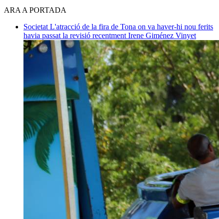
ARA A PORTADA
Societat
L'atracció de la fira de Tona on va haver-hi nou ferits
havia passat la revisió recentment
Irene Giménez Vinyet