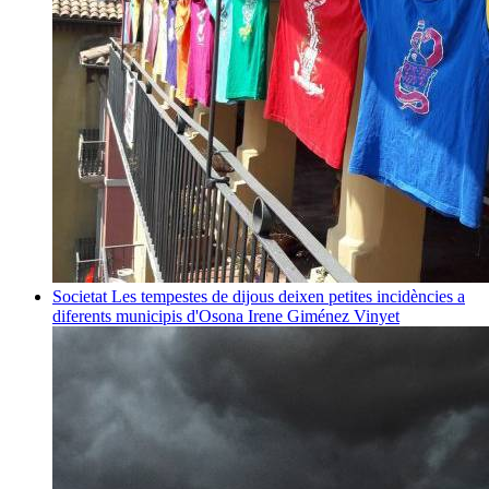
Societat
Les tempestes de dijous deixen petites incidències a
diferents municipis d'Osona
Irene Giménez Vinyet