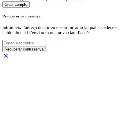
Crear compte
Recuperar contrasenya
Introdueix l’adreça de correu electrònic amb la qual accedeixes
habitualment i t’enviarem una nova clau d’accés.
Recuperar contrasenya
close