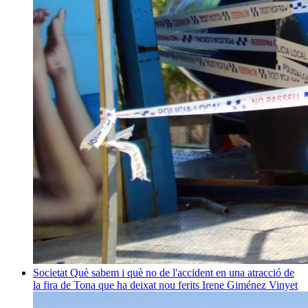
Societat
Què sabem i què no de l'accident en una atracció de
la fira de Tona que ha deixat nou ferits
Irene Giménez Vinyet