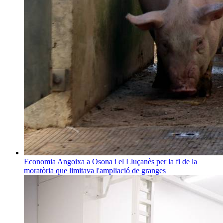
Economia
Angoixa a Osona i el Lluçanès per la fi de la
moratòria que limitava l'ampliació de granges