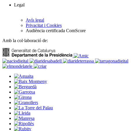
Legal
Avís legal
Privacitat i Cookies
Audiència certificada ComScore
Amb la col·laboració de: