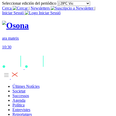
Seleccionar edición del periódico
Cerca
|
Newsletters
|
Iniciar Sessió
ara mateix
10:30
Últimes Notícies
Societat
Successos
Agenda
Política
Entrevistes
Reportatges