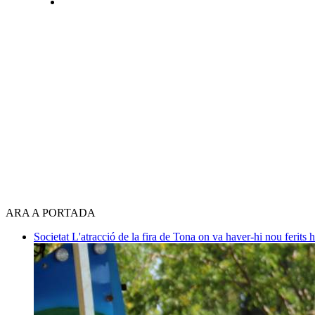
ARA A PORTADA
Societat
L'atracció de la fira de Tona on va haver-hi nou ferits 