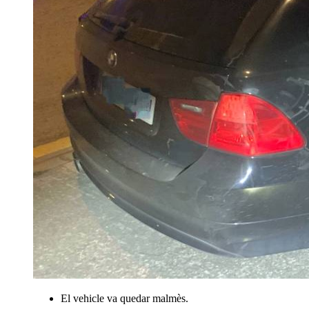
El vehicle va quedar malmès.