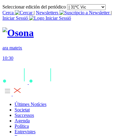
Seleccionar edición del periódico
Cerca
|
Newsletters
|
Iniciar Sessió
ara mateix
10:30
Últimes Notícies
Societat
Successos
Agenda
Política
Entrevistes