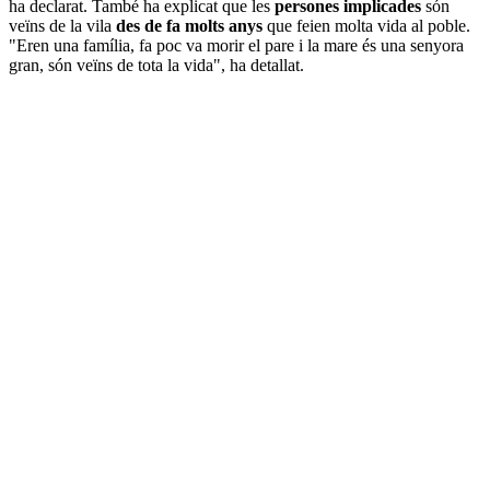
ha declarat. També ha explicat que les
persones implicades
són
veïns de la vila
des de fa molts anys
que feien molta vida al poble.
"Eren una família, fa poc va morir el pare i la mare és una senyora
gran, són veïns de tota la vida", ha detallat.