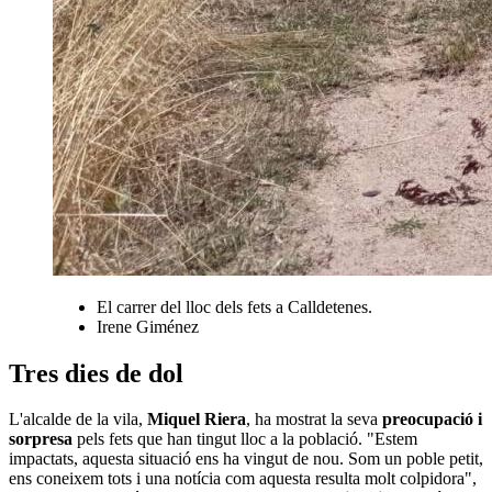
El carrer del lloc dels fets a Calldetenes.
Irene Giménez
Tres dies de dol
L'alcalde de la vila,
Miquel Riera
, ha mostrat la seva
preocupació i
sorpresa
pels fets que han tingut lloc a la població. "Estem
impactats, aquesta situació ens ha vingut de nou. Som un poble petit,
ens coneixem tots i una notícia com aquesta resulta molt colpidora",