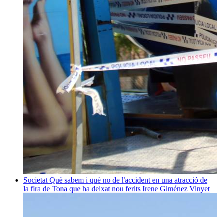
Societat
Què sabem i què no de l'accident en una atracció de
la fira de Tona que ha deixat nou ferits
Irene Giménez Vinyet