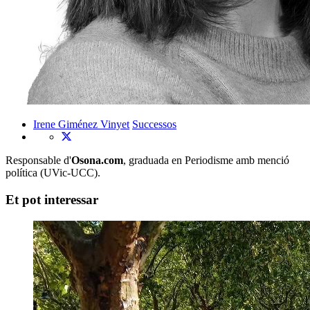
Irene Giménez Vinyet
Successos
Responsable d'
Osona.com
, graduada en Periodisme amb menció
política (UVic-UCC).
Et pot interessar