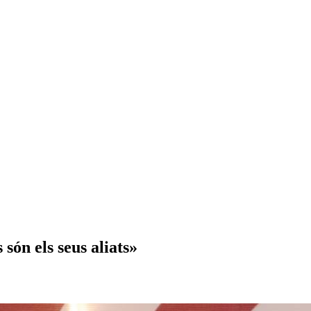
són els seus aliats»