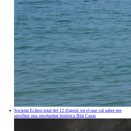
Societat
Eclipsi total del 12 d'agost: tot el que cal saber per
aprofitar una oportunitat històrica
Blai Casas