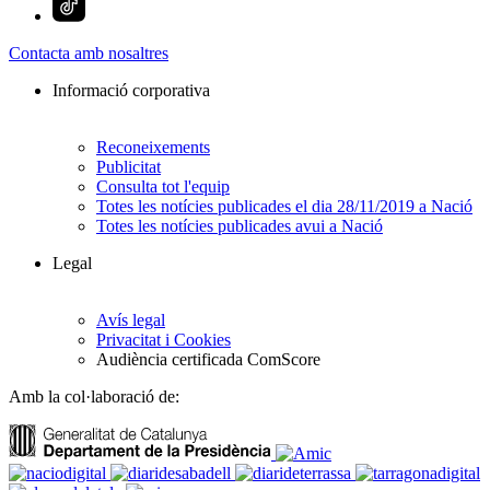
Contacta amb nosaltres
Informació corporativa
Reconeixements
Publicitat
Consulta tot l'equip
Totes les notícies publicades el dia 28/11/2019 a Nació
Totes les notícies publicades avui a Nació
Legal
Avís legal
Privacitat i Cookies
Audiència certificada ComScore
Amb la col·laboració de: