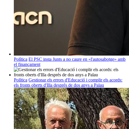
Política
El PSC insta Junts a no caure en «l'autosabotge» amb
el finançament
Política
Gestionar els errors d'Educació i complir els acords:
els fronts oberts d'Illa després de dos anys a Palau