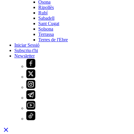
Osona
Ripollès
Rubí
Sabadell
Sant Cugat
Solsona
Terrassa
Terres de l'Ebre
Iniciar Sessió
Subscriu-t'hi
Newsletter
close