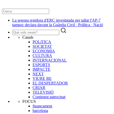
La segona regidora d'ERC investigada per tallar l'AP-7
tampoc declara davant la Guàrdia Civil · Política · Nació
Canals
POLíTICA
SOCIETAT
ECONOMIA
CULTURA
INTERNACIONAL
ESPORTS
IMPACTE
NEXT
VIURE BE
EL DESPERTADOR
CRIAR
TELEVISIÓ
Contingut patrocinat
FOCUS
finançament
barcelona