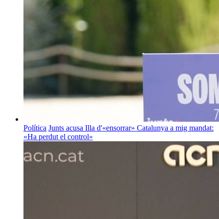
Política
Junts acusa Illa d'«ensorrar» Catalunya a mig mandat:
«Ha perdut el control»