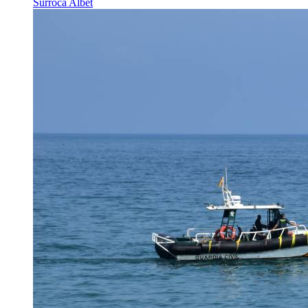
Surroca Albet