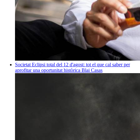
Societat
Eclipsi total del 12 d'agost: tot el que cal saber per
aprofitar una oportunitat històrica
Blai Casas