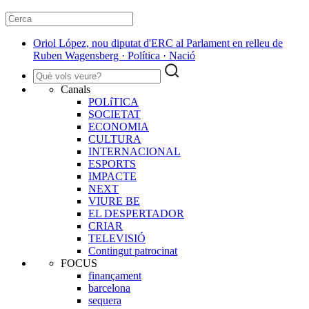
Oriol López, nou diputat d'ERC al Parlament en relleu de
Ruben Wagensberg · Política · Nació
Canals
POLíTICA
SOCIETAT
ECONOMIA
CULTURA
INTERNACIONAL
ESPORTS
IMPACTE
NEXT
VIURE BE
EL DESPERTADOR
CRIAR
TELEVISIÓ
Contingut patrocinat
FOCUS
finançament
barcelona
sequera