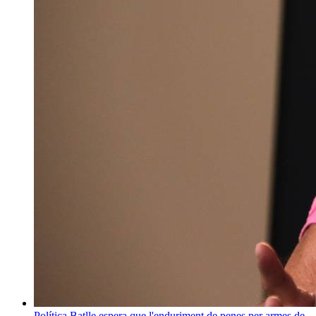
Política
Batlle espera que l'enduriment de penes per armes de