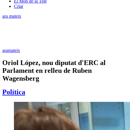
El Món de la Tele
Criar
ara mateix
aramateix
Oriol López, nou diputat d'ERC al
Parlament en relleu de Ruben
Wagensberg
Política