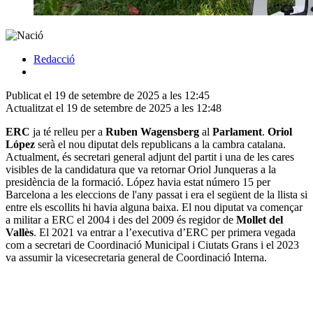
Redacció
Publicat el 19 de setembre de 2025 a les 12:45
Actualitzat el 19 de setembre de 2025 a les 12:48
ERC
ja té relleu per a
Ruben Wagensberg
al
Parlament
.
Oriol
López
serà el nou diputat dels republicans a la cambra catalana.
Actualment, és secretari general adjunt del partit i una de les cares
visibles de la candidatura que va retornar Oriol Junqueras a la
presidència de la formació. López havia estat número 15 per
Barcelona a les eleccions de l'any passat i era el següent de la llista si
entre els escollits hi havia alguna baixa. El nou diputat va començar
a militar a ERC el 2004 i des del 2009 és regidor de
Mollet del
Vallès
. El 2021 va entrar a l’executiva d’ERC per primera vegada
com a secretari de Coordinació Municipal i Ciutats Grans i el 2023
va assumir la vicesecretaria general de Coordinació Interna.