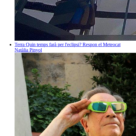
Terra
Quin temps farà per l'eclipsi? Respon el Meteocat
Natàlia Pinyol