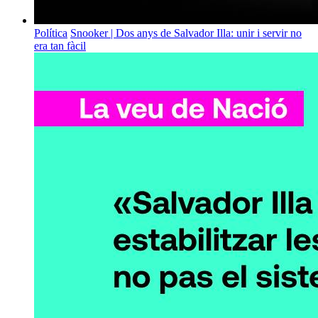
Política
Snooker | Dos anys de Salvador Illa: unir i servir no
era tan fàcil