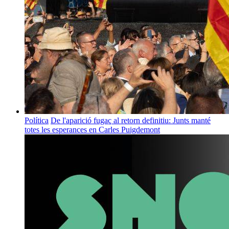
Política
De l'aparició fugaç al retorn definitiu: Junts manté
totes les esperances en Carles Puigdemont