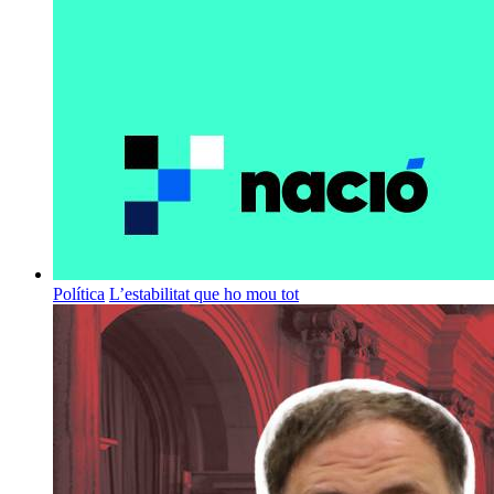
Política
L’estabilitat que ho mou tot