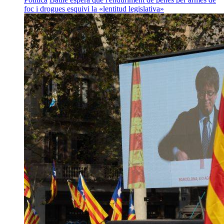
foc i drogues esquivi la «lentitud legislativa»