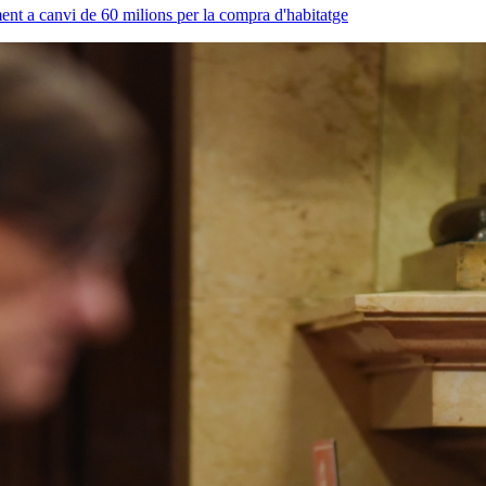
ent a canvi de 60 milions per la compra d'habitatge