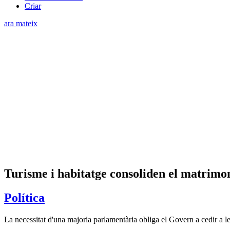
Criar
ara mateix
Turisme i habitatge consoliden el matrimo
Política
La necessitat d'una majoria parlamentària obliga el Govern a cedir a l