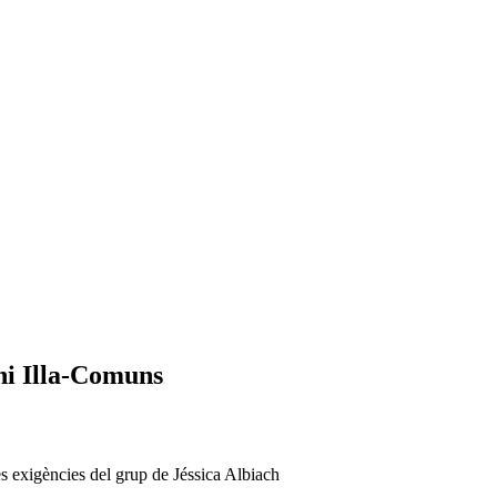
ni Illa-Comuns
es exigències del grup de Jéssica Albiach