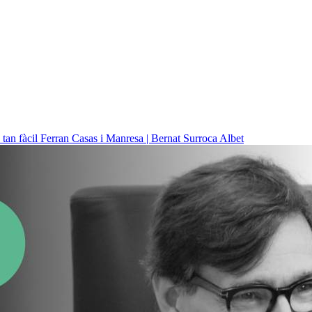
 tan fàcil
Ferran Casas i Manresa | Bernat Surroca Albet