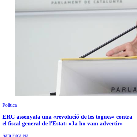
Política
ERC assenyala una «revolució de les togues» contra
el fiscal general de l'Estat: «Ja ho vam advertir»
Sara Escalera