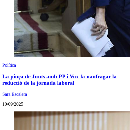
Política
La pinça de Junts amb PP i Vox fa naufragar la
reducció de la jornada laboral
Sara Escalera
10/09/2025