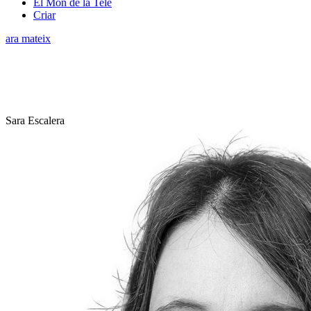
El Món de la Tele
Criar
ara mateix
Sara Escalera