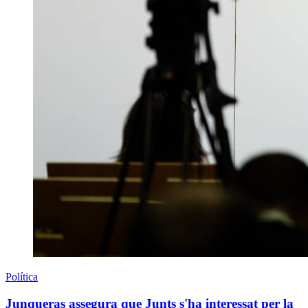
Política
Junqueras assegura que Junts s'ha interessat per la