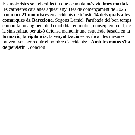
Els motoristes són el col·lectiu que acumula
més víctimes mortals
a
les carreteres catalanes aquest any. Des de començament de 2026
han
mort 21 motoristes
en accidents de trànsit,
14 dels quals a les
comarques de Barcelona
. Segons Lamiel, l'arribada del bon temps
comporta un augment de la mobilitat en moto i, conseqüentment, de
la sinistralitat, per això defensa mantenir una estratègia basada en la
formació
, la
vigilància
, la
senyalització
específica i les mesures
preventives per reduir el nombre d'accidents:
"Amb les motos s'ha
de persistir"
, conclou.