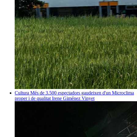
Cultura
Més de 3.500 espectadors gaudeixen d'un Microclima
proper i de qualitat
Irene Giménez Vinyet