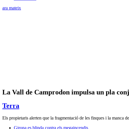
ara mateix
La Vall de Camprodon impulsa un pla conjun
Terra
Els propietaris alerten que la fragmentació de les finques i la manca de 
Girona es blinda contra els megaincendis