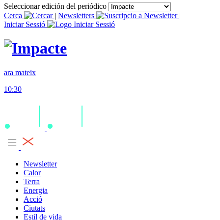
Seleccionar edición del periódico
Cerca
|
Newsletters
|
Iniciar Sessió
ara mateix
10:30
Newsletter
Calor
Terra
Energia
Acció
Ciutats
Estil de vida