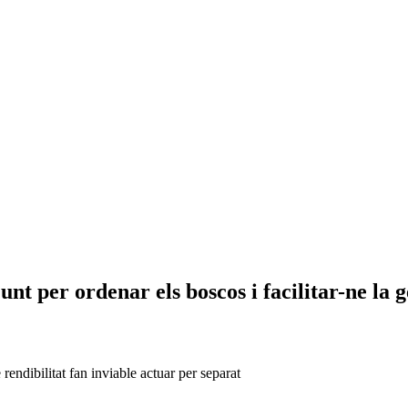
t per ordenar els boscos i facilitar-ne la g
rendibilitat fan inviable actuar per separat