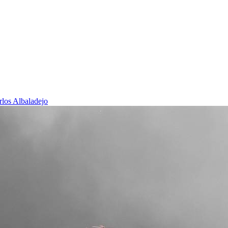
rlos Albaladejo