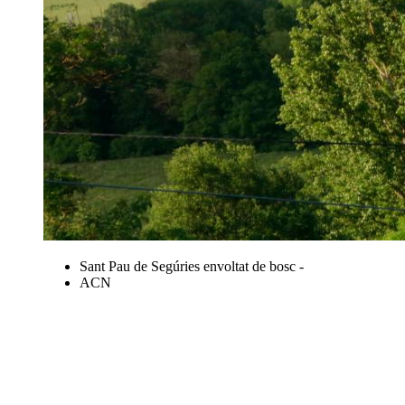
Sant Pau de Segúries envoltat de bosc -
ACN