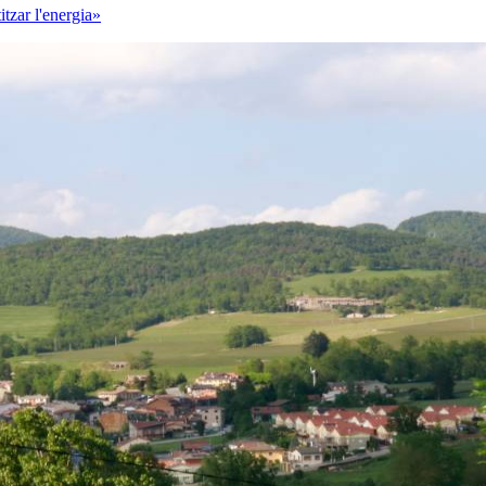
tzar l'energia»