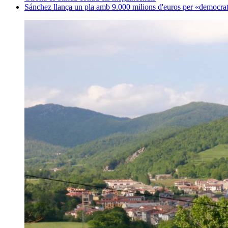
Sánchez llança un pla amb 9.000 milions d'euros per «democrati