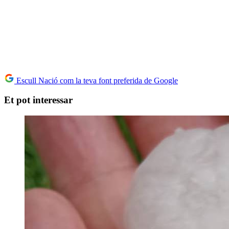
Escull Nació com la teva font preferida de Google
Et pot interessar