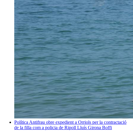
Política
Antifrau obre expedient a Orriols per la contractació
de la filla com a policia de Ripoll
Lluís Girona Boffi