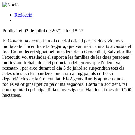
Redacció
Publicat el 02 de juliol de 2025 a les 18:57
El Govern ha decretat un dia de dol oficial per les dues víctimes
mortals de l'incendi de la Segarra, que van morir dimarts a causa del
foc. En un decret signat pel president de la Generalitat, Salvador Illa,
l'executiu vol traslladar el suport a les famílies de les dues persones
mortes -un treballador i el propietari del terreny que l'intentava
rescatar- i per això durant el dia 3 de juliol se suspendran tots els
actes oficials i les banderes onejaran a mig pal als edificis i
dependències de la Generalitat. Els Agents Rurals apunten que el
foc es va originar per culpa d'una segadora, i seria un accident, tal
com apunta la principal línia d'investigació. Ha afectat més de 6.500
hectàrees.