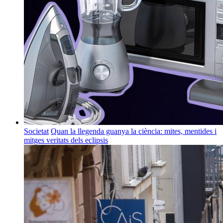
Societat
Quan la llegenda guanya la ciència: mites, mentides i
mitges veritats dels eclipsis