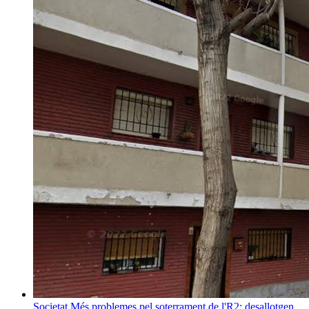
Societat
Més problemes pel soterrament de l'R2: desallotgen