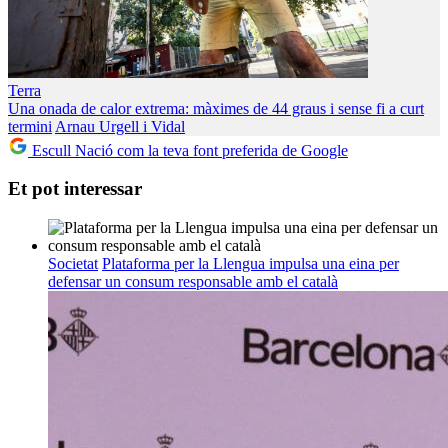
Terra
Una onada de calor extrema: màximes de 44 graus i sense fi a curt
termini
Arnau Urgell i Vidal
Escull Nació com la teva font preferida de Google
Et pot interessar
Societat
Plataforma per la Llengua impulsa una eina per
defensar un consum responsable amb el català