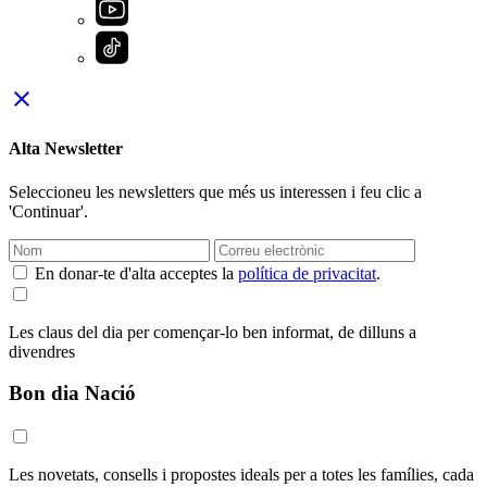
close
Alta Newsletter
Seleccioneu les newsletters que més us interessen i feu clic a
'Continuar'.
En donar-te d'alta acceptes la
política de privacitat
.
Les claus del dia per començar-lo ben informat, de dilluns a
divendres
Bon dia Nació
Les novetats, consells i propostes ideals per a totes les famílies, cada