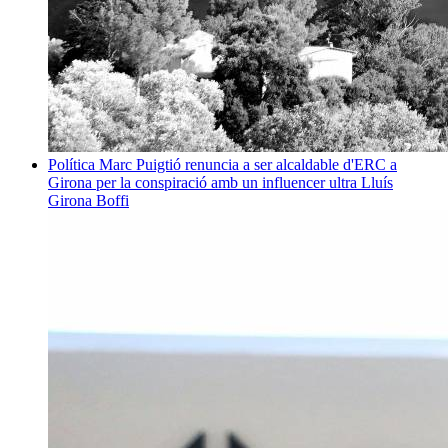
Política
Marc Puigtió renuncia a ser alcaldable d'ERC a
Girona per la conspiració amb un influencer ultra
Lluís
Girona Boffi