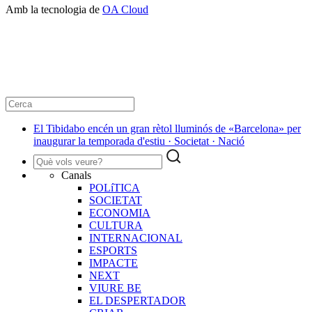
Amb la tecnologia de
OA Cloud
El Tibidabo encén un gran rètol lluminós de «Barcelona» per
inaugurar la temporada d'estiu · Societat · Nació
Canals
POLíTICA
SOCIETAT
ECONOMIA
CULTURA
INTERNACIONAL
ESPORTS
IMPACTE
NEXT
VIURE BE
EL DESPERTADOR