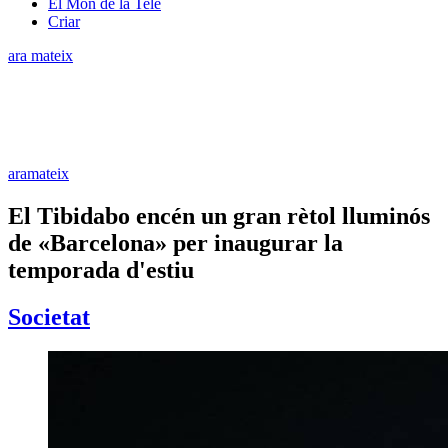
El Món de la Tele
Criar
ara mateix
aramateix
El Tibidabo encén un gran rètol lluminós
de «Barcelona» per inaugurar la
temporada d'estiu
Societat