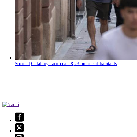
Societat
Catalunya arriba als 8,23 milions d’habitants