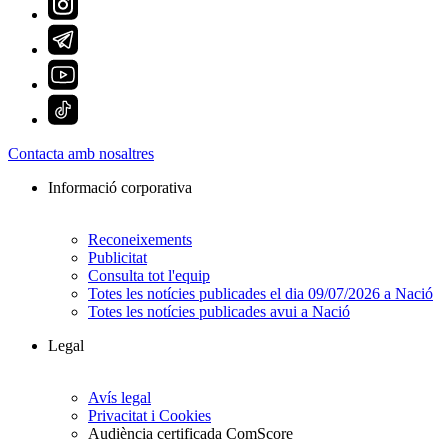
Contacta amb nosaltres
Informació corporativa
Reconeixements
Publicitat
Consulta tot l'equip
Totes les notícies publicades el dia 09/07/2026 a Nació
Totes les notícies publicades avui a Nació
Legal
Avís legal
Privacitat i Cookies
Audiència certificada ComScore