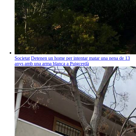
Societat
Detenen un home per intentar matar una nena de 13
anys amb una arma blanca a Puigcerdà