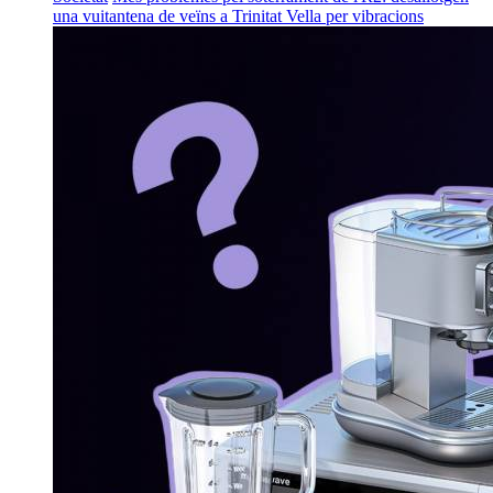
una vuitantena de veïns a Trinitat Vella per vibracions