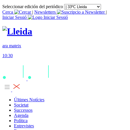
Seleccionar edición del periódico
Cerca
|
Newsletters
|
Iniciar Sessió
ara mateix
10:30
Últimes Notícies
Societat
Successos
Agenda
Política
Entrevistes