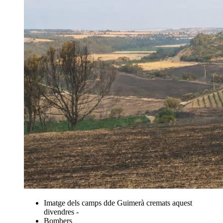
Imatge dels camps dde Guimerà cremats aquest
divendres -
Bombers