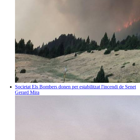
Societat
Els Bombers donen per estabilitzat l'incendi de Senet
Gerard Mira