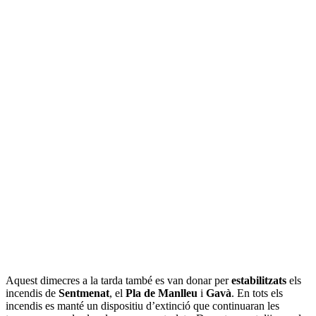
Aquest dimecres a la tarda també es van donar per
estabilitzats
els
incendis de
Sentmenat
, el
Pla de Manlleu
i
Gavà
. En tots els
incendis es manté un dispositiu d’extinció que continuaran les