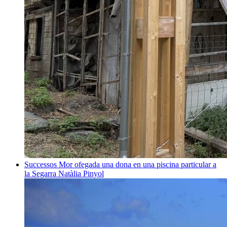
Successos
Mor ofegada una dona en una piscina particular a
la Segarra
Natàlia Pinyol