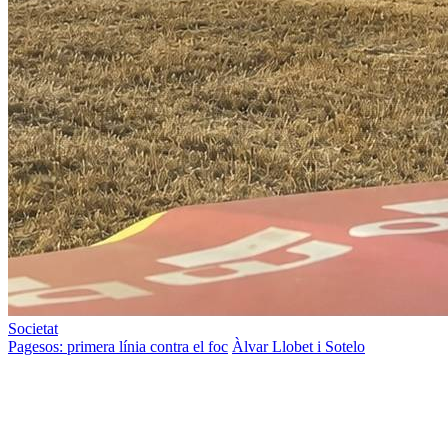
Societat
Pagesos: primera línia contra el foc
Àlvar Llobet i Sotelo