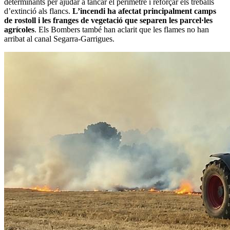
determinants per ajudar a tancar el perímetre i reforçar els treballs
d’extinció als flancs.
L’incendi ha afectat principalment camps
de rostoll i les franges de vegetació que separen les parcel·les
agrícoles
. Els Bombers també han aclarit que les flames no han
arribat al canal Segarra-Garrigues.