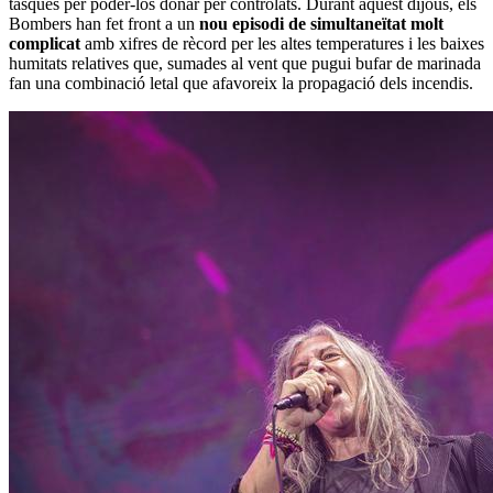
tasques per poder-los donar per controlats. Durant aquest dijous, els
Bombers han fet front a un
nou episodi de simultaneïtat molt
complicat
amb xifres de rècord per les altes temperatures i les baixes
humitats relatives que, sumades al vent que pugui bufar de marinada
fan una combinació letal que afavoreix la propagació dels incendis.