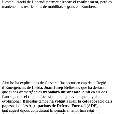
L'estabilització de l'incendi
permet aixecar el confinament,
però es
mantenen les restriccions de mobilitat, segons els Bombers.
Així ho ha explicat des de Cervera l’inspector en cap de la Regió
d’Emergències de Lleida,
Joan Josep Bellostas
, que ha destacat
que el cos d'emergències
treballarà durant tota la nit
en els dos
flancs, ja que el cap del foc està aturat, per evitar que pugui
evolucionar.
Bellostas
també
ha volgut agrair la col·laboració dels
pagesos i de les Agrupacions de Defensa Forestal
(ADF), que
tant aquest dijous com durant la jornada anterior han estat