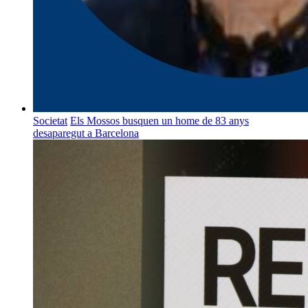
Societat
Els Mossos busquen un home de 83 anys
desaparegut a Barcelona