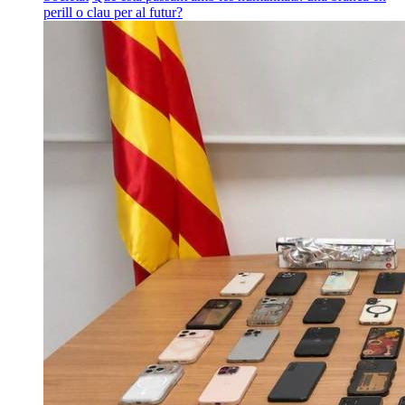
perill o clau per al futur?