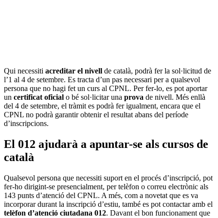
Qui necessiti
acreditar el nivell
de català, podrà fer la sol·licitud de
l’1 al 4 de setembre. Es tracta d’un pas necessari per a qualsevol
persona que no hagi fet un curs al CPNL. Per fer-lo, es pot aportar
un
certificat oficial
o bé sol·licitar una
prova
de nivell. Més enllà
del 4 de setembre, el tràmit es podrà fer igualment, encara que el
CPNL no podrà garantir obtenir el resultat abans del període
d’inscripcions.
El 012 ajudarà a apuntar-se als cursos de
català
Qualsevol persona que necessiti suport en el procés d’inscripció, pot
fer-ho dirigint-se presencialment, per telèfon o correu electrònic als
143 punts d’atenció del CPNL. A més, com a novetat que es va
incorporar durant la inscripció d’estiu, també es pot contactar amb el
telèfon d’atenció ciutadana 012
. Davant el bon funcionament que