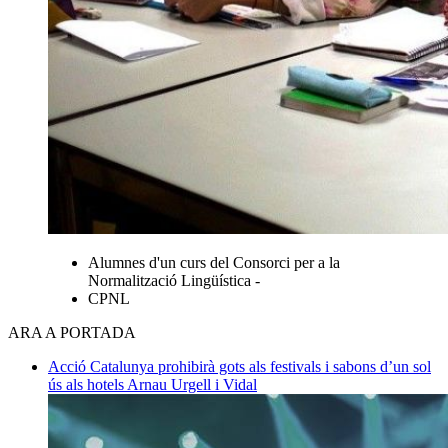
Alumnes d'un curs del Consorci per a la
Normalització Lingüística -
CPNL
ARA A PORTADA
Acció
Catalunya prohibirà gots als festivals i sabons d’un sol
ús als hotels
Arnau Urgell i Vidal