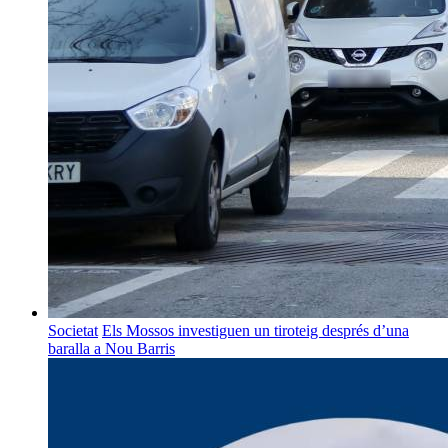
Societat
Els Mossos investiguen un tiroteig després d’una
baralla a Nou Barris