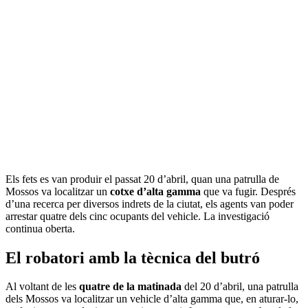
Els fets es van produir el passat 20 d’abril, quan una patrulla de
Mossos va localitzar un
cotxe d’alta gamma
que va fugir. Després
d’una recerca per diversos indrets de la ciutat, els agents van poder
arrestar quatre dels cinc ocupants del vehicle. La investigació
continua oberta.
El robatori amb la tècnica del butró
Al voltant de les
quatre de la matinada
del 20 d’abril, una patrulla
dels Mossos va localitzar un vehicle d’alta gamma que, en aturar-lo,