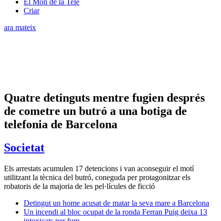
El Món de la Tele
Criar
ara mateix
Quatre detinguts mentre fugien després
de cometre un butró a una botiga de
telefonia de Barcelona
Societat
Els arrestats acumulen 17 detencions i van aconseguir el motí
utilitzant la tècnica del butró, coneguda per protagonitzar els
robatoris de la majoria de les pel·lícules de ficció
Detingut un home acusat de matar la seva mare a Barcelona
Un incendi al bloc ocupat de la ronda Ferran Puig deixa 13
intoxicats per fum