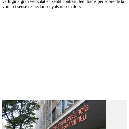
va fugir a gran velocitat en sentit contrari, fent trams per sobre de la
vorera i sense respectar senyals ni semàfors.