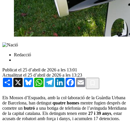
Redacció
Publicat el 25 d’abril de 2026 a les 13:01
Actualitzat el 25 d’abril de 2026 a les 13:23
Share
X
Bluesky
WhatsApp
Telegram
LinkedIn
Facebook
Email
Els Mossos d’Esquadra, amb la col·laboració de la Guàrdia Urbana
de Barcelona, han detingut
quatre homes
mentre fugien després de
cometre un
butró
a una botiga de telefonia de l’avinguda Meridiana
de la capital catalana. Els detinguts tenen entre
27 i 39 anys
, estar
acusats de robatori amb força i danys, i acumulen 17 detencions.