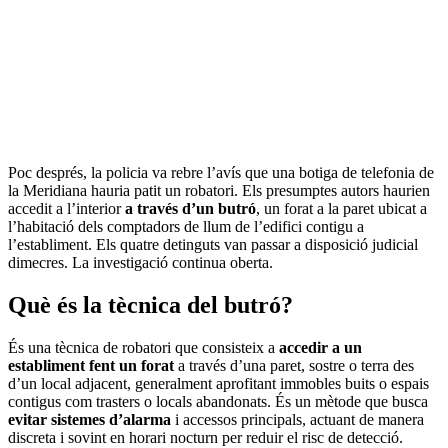
Poc després, la policia va rebre l’avís que una botiga de telefonia de
la Meridiana hauria patit un robatori. Els presumptes autors haurien
accedit a l’interior
a través d’un butró
, un forat a la paret ubicat a
l’habitació dels comptadors de llum de l’edifici contigu a
l’establiment. Els quatre detinguts van passar a disposició judicial
dimecres. La investigació continua oberta.
Què és la tècnica del butró?
És una tècnica de robatori que consisteix a
accedir a un
establiment fent un forat
a través d’una paret, sostre o terra des
d’un local adjacent, generalment aprofitant immobles buits o espais
contigus com trasters o locals abandonats. És un mètode que busca
evitar sistemes d’alarma
i accessos principals, actuant de manera
discreta i sovint en horari nocturn per reduir el risc de detecció.