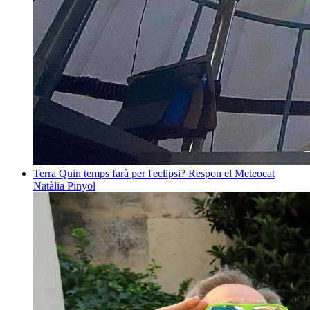
Terra
Quin temps farà per l'eclipsi? Respon el Meteocat
Natàlia Pinyol