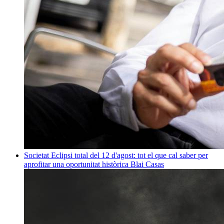
Societat
Eclipsi total del 12 d'agost: tot el que cal saber per
aprofitar una oportunitat històrica
Blai Casas