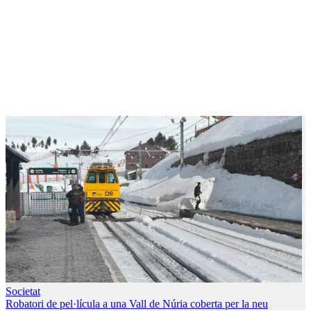
Societat
Robatori de pel·lícula a una Vall de Núria coberta per la neu