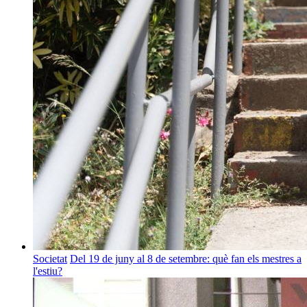
Societat
Del 19 de juny al 8 de setembre: què fan els mestres a
l'estiu?