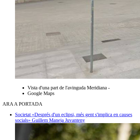
Vista d'una part de l'avinguda Meridiana -
Google Maps
ARA A PORTADA
Societat
«Després d'un eclipsi, més gent s'implica en causes
socials»
Guillem Maneja Juvanteny