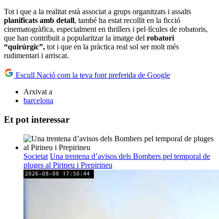
Tot i que a la realitat està associat a grups organitzats i assalts
planificats amb detall
, també ha estat recollit en la ficció
cinematogràfica, especialment en thrillers i pel·lícules de robatoris,
que han contribuït a popularitzar la imatge del
robatori
“quirúrgic”,
tot i que en la pràctica real sol ser molt més
rudimentari i arriscat.
Escull Nació com la teva font preferida de Google
Arxivat a
barcelona
Et pot interessar
Societat
Una trentena d’avisos dels Bombers pel temporal de
pluges al Pirineu i Prepirineu