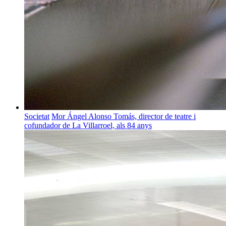
Societat
Mor Ángel Alonso Tomás, director de teatre i
cofundador de La Villarroel, als 84 anys