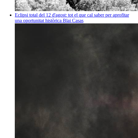
Eclipsi total del 12 d'agost: tot el que cal saber per aprofitar
una oportunitat històrica
Blai Casas