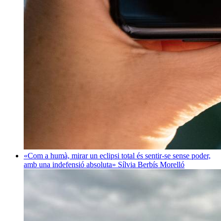
«Com a humà, mirar un eclipsi total és sentir-se sense poder,
amb una indefensió absoluta»
Sílvia Berbís Morelló