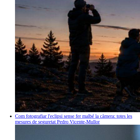
Com fotografiar l'eclipsi sense fer malbé la càmera: totes les
mesures de seguretat
Pedro Vicente-Mullor