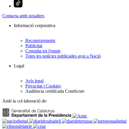
Contacta amb nosaltres
Informació corporativa
Reconeixements
Publicitat
Consulta tot l'equip
Totes les notícies publicades avui a Nació
Legal
Avís legal
Privacitat i Cookies
Audiència certificada ComScore
Amb la col·laboració de: