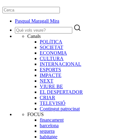
Pasqual Maragall Mira
Canals
POLíTICA
SOCIETAT
ECONOMIA
CULTURA
INTERNACIONAL
ESPORTS
IMPACTE
NEXT
VIURE BE
EL DESPERTADOR
CRIAR
TELEVISIÓ
Contingut patrocinat
FOCUS
finançament
barcelona
sequera
habitatge