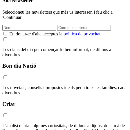
Alta Newsletter
Seleccioneu les newsletters que més us interessen i feu clic a
'Continuar'.
En donar-te d'alta acceptes la
política de privacitat
.
Les claus del dia per començar-lo ben informat, de dilluns a
divendres
Bon dia Nació
Les novetats, consells i propostes ideals per a totes les famílies, cada
divendres
Criar
L’anàlisi diària i algunes curiositats, de dilluns a dijous, de la mà de