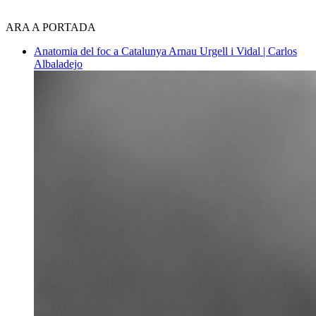
ARA A PORTADA
Anatomia del foc a Catalunya
Arnau Urgell i Vidal | Carlos
Albaladejo