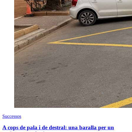
Successos
A cops de pala i de destral: una baralla per un