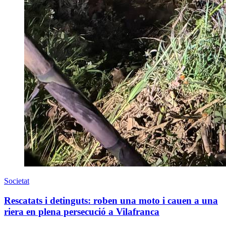
Societat
Rescatats i detinguts: roben una moto i cauen a una
riera en plena persecució a Vilafranca