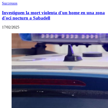
Successos
Investiguen la mort violenta d'un home en una zona
d'oci nocturn a Sabadell
17/02/2025