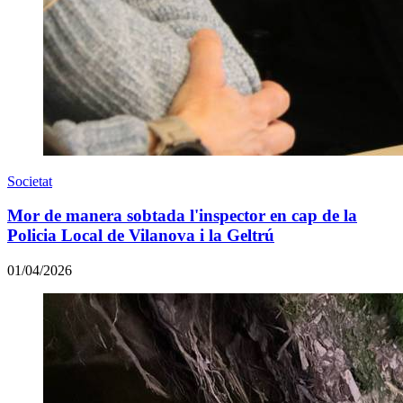
Societat
Mor de manera sobtada l'inspector en cap de la
Policia Local de Vilanova i la Geltrú
01/04/2026