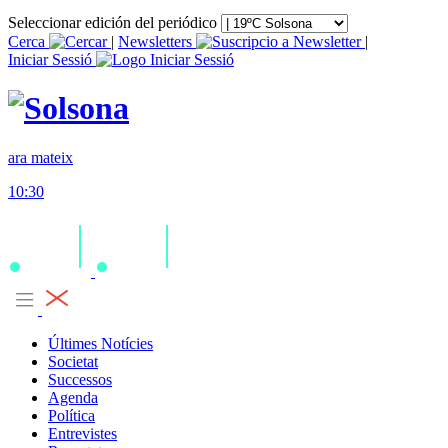
Seleccionar edición del periódico
Cerca
|
Newsletters
|
Iniciar Sessió
ara mateix
10:30
Últimes Notícies
Societat
Successos
Agenda
Política
Entrevistes