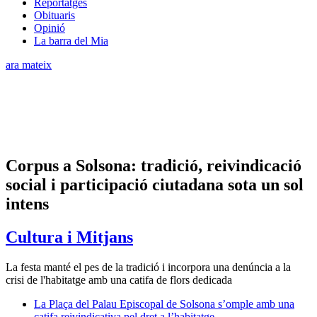
Reportatges
Obituaris
Opinió
La barra del Mia
ara mateix
Corpus a Solsona: tradició, reivindicació
social i participació ciutadana sota un sol
intens
Cultura i Mitjans
La festa manté el pes de la tradició i incorpora una denúncia a la
crisi de l'habitatge amb una catifa de flors dedicada
La Plaça del Palau Episcopal de Solsona s’omple amb una
catifa reivindicativa pel dret a l’habitatge