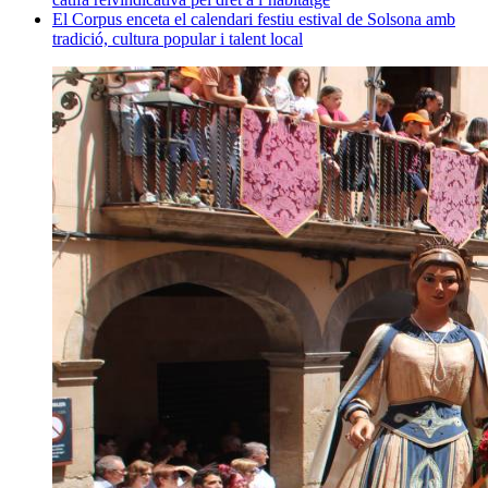
El Corpus enceta el calendari festiu estival de Solsona amb
tradició, cultura popular i talent local