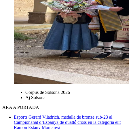
Corpus de Solsona 2026 -
Aj Solsona
ARA A PORTADA
Esports
Gerard Viladrich, medalla de bronze sub-23 al
Campionanat d’Espanya de duatló cross en la categoria èlit
Ramon Estany Montanyà