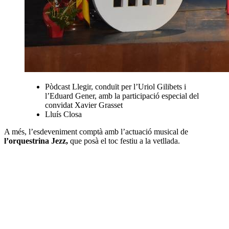
Pòdcast Llegir, conduït per l’Uriol Gilibets i
l’Eduard Gener, amb la participació especial del
convidat Xavier Grasset
Lluís Closa
A més, l’esdeveniment comptà amb l’actuació musical de
l’orquestrina Jezz,
que posà el toc festiu a la vetllada.