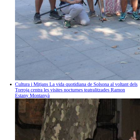
Cultura i Mitjans
La vida quotidiana de Solsona al voltant dels
Torroja centra les visites nocturnes teatralitzades
Ramon
Estany Montanyà