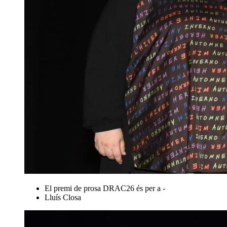
El premi de prosa DRAC26 és per a -
Lluís Closa