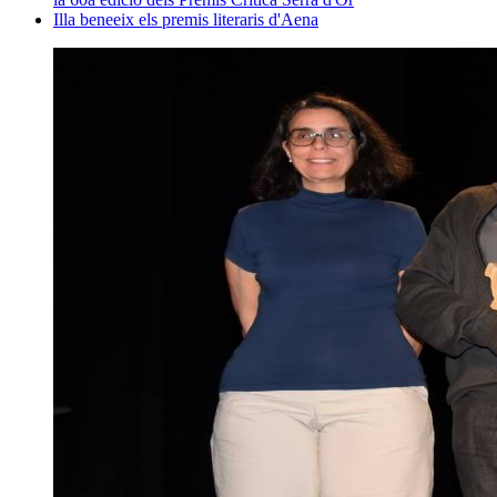
Illa beneeix els premis literaris d'Aena