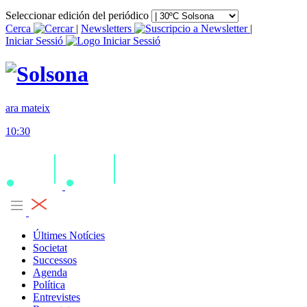
Seleccionar edición del periódico
Cerca
|
Newsletters
|
Iniciar Sessió
ara mateix
10:30
Últimes Notícies
Societat
Successos
Agenda
Política
Entrevistes