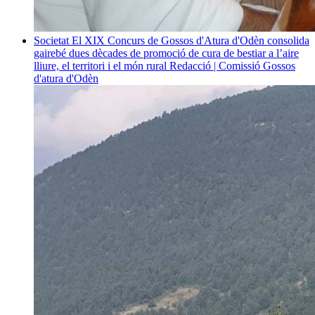
Societat
El XIX Concurs de Gossos d'Atura d'Odèn consolida
gairebé dues dècades de promoció de cura de bestiar a l’aire
lliure, el territori i el món rural
Redacció | Comissió Gossos
d'atura d'Odèn