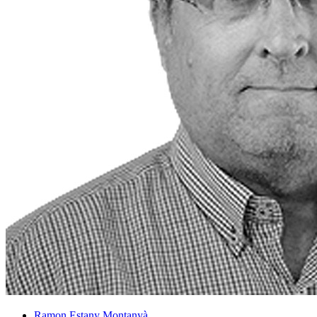
Ramon Estany Montanyà