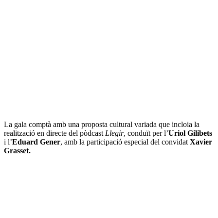
La gala comptà amb una proposta cultural variada que incloia la
realització en directe del pòdcast
Llegir
, conduït per l’
Uriol
Gilibets
i l’
Eduard
Gener
, amb la participació especial del convidat
Xavier
Grasset.