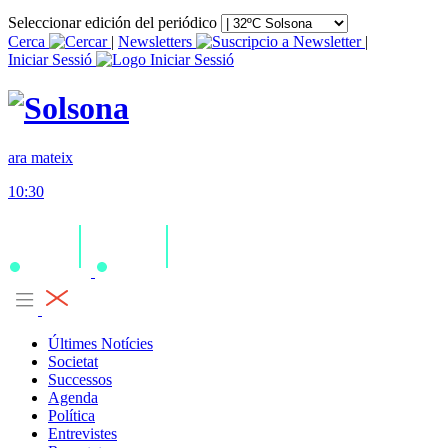
Seleccionar edición del periódico
Cerca
|
Newsletters
|
Iniciar Sessió
ara mateix
10:30
Últimes Notícies
Societat
Successos
Agenda
Política
Entrevistes