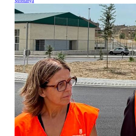
Montanyà