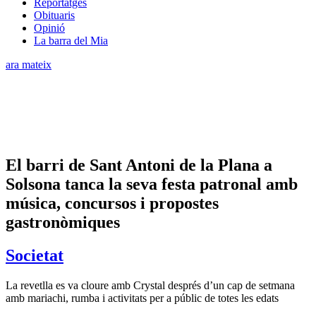
Reportatges
Obituaris
Opinió
La barra del Mia
ara mateix
El barri de Sant Antoni de la Plana a
Solsona tanca la seva festa patronal amb
música, concursos i propostes
gastronòmiques
Societat
La revetlla es va cloure amb Crystal després d’un cap de setmana
amb mariachi, rumba i activitats per a públic de totes les edats