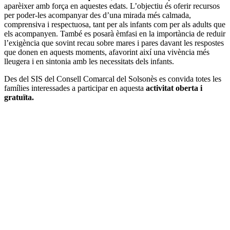
aparèixer amb força en aquestes edats. L’objectiu és oferir recursos
per poder-les acompanyar des d’una mirada més calmada,
comprensiva i respectuosa, tant per als infants com per als adults que
els acompanyen. També es posarà èmfasi en la importància de reduir
l’exigència que sovint recau sobre mares i pares davant les respostes
que donen en aquests moments, afavorint així una vivència més
lleugera i en sintonia amb les necessitats dels infants.
Des del SIS del Consell Comarcal del Solsonès es convida totes les
famílies interessades a participar en aquesta
activitat oberta i
gratuïta.