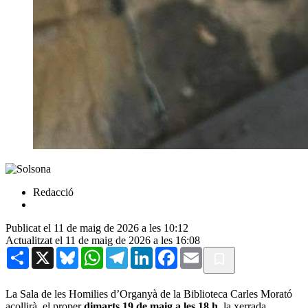
Redacció
Publicat el 11 de maig de 2026 a les 10:12
Actualitzat el 11 de maig de 2026 a les 16:08
Share
X
Bluesky
WhatsApp
Telegram
LinkedIn
Facebook
Email
La Sala de les Homilies d’Organyà de la Biblioteca Carles Morató
acollirà, el proper
dimarts 19 de maig a les 18 h
, la xerrada