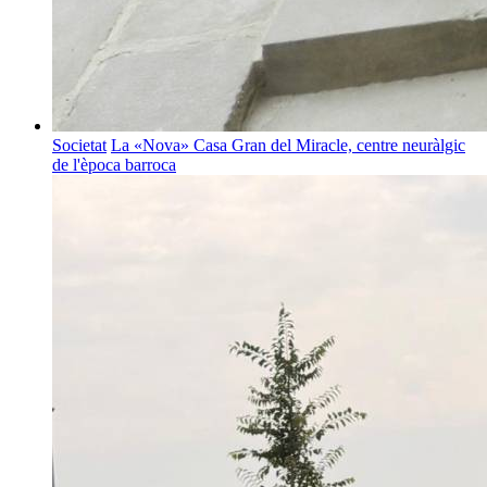
Societat
La «Nova» Casa Gran del Miracle, centre neuràlgic
de l'època barroca