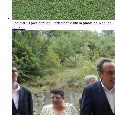
Societat
El president del Parlament visita la planta de Knauf a
Guixers