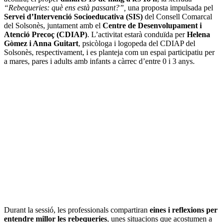
“Rebequeries: què ens està passant?”,
una proposta impulsada pel
Servei d’Intervenció Socioeducativa (SIS)
del Consell Comarcal
del Solsonès, juntament amb el
Centre de Desenvolupament i
Atenció Precoç (CDIAP)
. L’activitat estarà conduïda per
Helena
Gòmez i Anna Guitart
, psicòloga i logopeda del CDIAP del
Solsonès, respectivament, i es planteja com un espai participatiu per
a mares, pares i adults amb infants a càrrec d’entre 0 i 3 anys.
Durant la sessió, les professionals compartiran
eines i reflexions per
entendre millor les rebequeries
, unes situacions que acostumen a