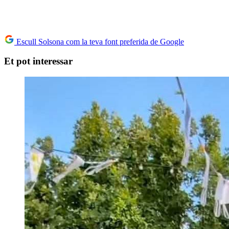
Escull Solsona com la teva font preferida de Google
Et pot interessar