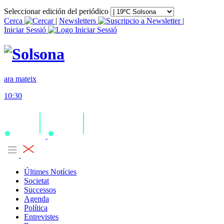
Seleccionar edición del periódico
Cerca
|
Newsletters
|
Iniciar Sessió
ara mateix
10:30
Últimes Notícies
Societat
Successos
Agenda
Política
Entrevistes