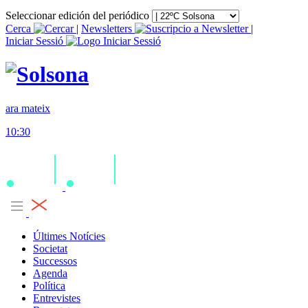
Seleccionar edición del periódico
Cerca
|
Newsletters
|
Iniciar Sessió
ara mateix
10:30
Últimes Notícies
Societat
Successos
Agenda
Política
Entrevistes