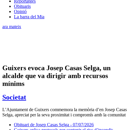
Reportatges
Obituaris
Opinió
La barra del Mia
ara mateix
Guixers evoca Josep Casas Selga, un
alcalde que va dirigir amb recursos
mínims
Societat
L’Ajuntament de Guixers commemora la memòria d’en Josep Casas
Selga, apreciat per la seva proximitat i compromís amb la comunitat
Obituari de Josep Casas Selga - 07/07/2026
Guixers aplica protocols per contenir el risc d’incendis