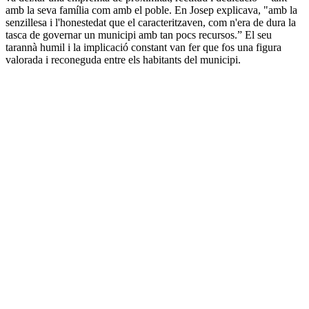
amb la seva família com amb el poble. En Josep explicava, "amb la
senzillesa i l'honestedat que el caracteritzaven, com n'era de dura la
tasca de governar un municipi amb tan pocs recursos.” El seu
tarannà humil i la implicació constant van fer que fos una figura
valorada i reconeguda entre els habitants del municipi.