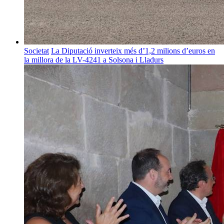
Societat
La Diputació inverteix més d’1,2 milions d’euros en
la millora de la LV-4241 a Solsona i Lladurs