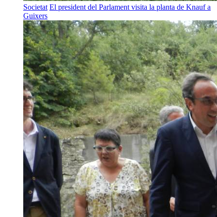
Societat
El president del Parlament visita la planta de Knauf a
Guixers