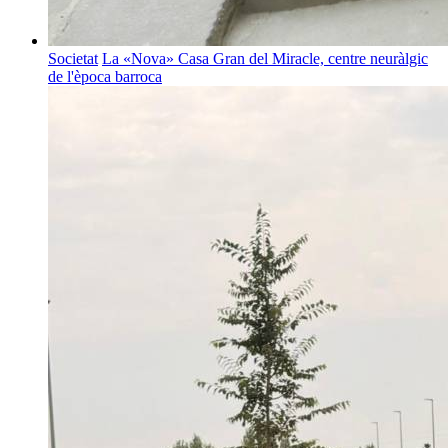
Societat
La «Nova» Casa Gran del Miracle, centre neuràlgic
de l'època barroca