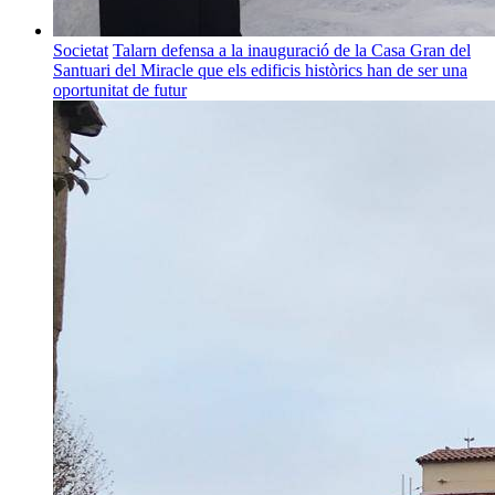
Societat
Talarn defensa a la inauguració de la Casa Gran del
Santuari del Miracle que els edificis històrics han de ser una
oportunitat de futur