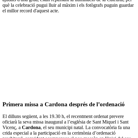
què la celebració pugui lluir al màxim i els fotògrafs puguin guardar
el millor record d'aquest acte.
Primera missa a Cardona després de l’ordenació
El dilluns següent, a les 19.30 h, el recentment ordenat prevere
oficiarà la seva missa inaugural a l’església de Sant Miquel i Sant
Vicenç, a
Cardona
, el seu municipi natal. La convocatòria fa una
crida especial a la participació en la cerimònia d’ordenació