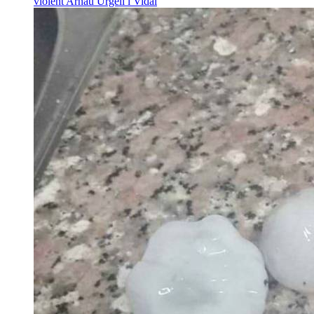
violent
Arnau Urgell i Vidal