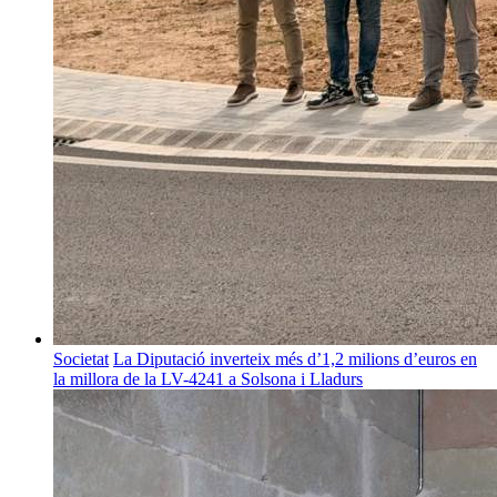
Societat
La Diputació inverteix més d’1,2 milions d’euros en
la millora de la LV-4241 a Solsona i Lladurs