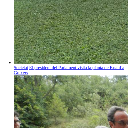
Societat
El president del Parlament visita la planta de Knauf a
Guixers