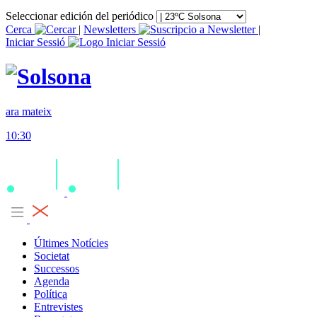
Seleccionar edición del periódico
Cerca
|
Newsletters
|
Iniciar Sessió
ara mateix
10:30
Últimes Notícies
Societat
Successos
Agenda
Política
Entrevistes