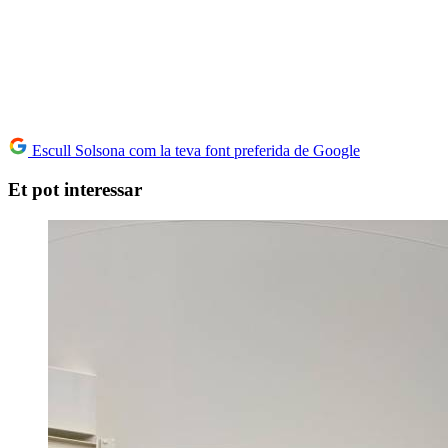
Escull Solsona com la teva font preferida de Google
Et pot interessar