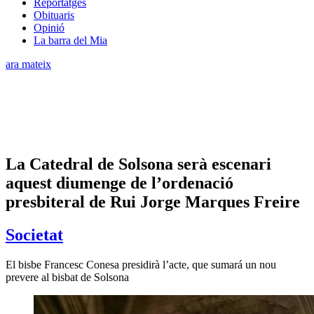
Reportatges
Obituaris
Opinió
La barra del Mia
ara mateix
La Catedral de Solsona serà escenari
aquest diumenge de l’ordenació
presbiteral de Rui Jorge Marques Freire
Societat
El bisbe Francesc Conesa presidirà l’acte, que sumará un nou
prevere al bisbat de Solsona