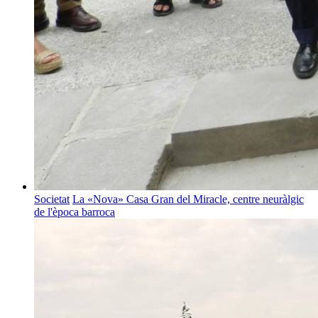
Societat
La «Nova» Casa Gran del Miracle, centre neuràlgic
de l'època barroca