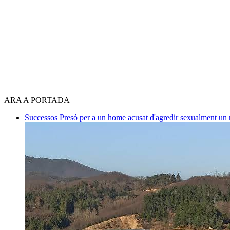
ARA A PORTADA
Successos
Presó per a un home acusat d'agredir sexualment un