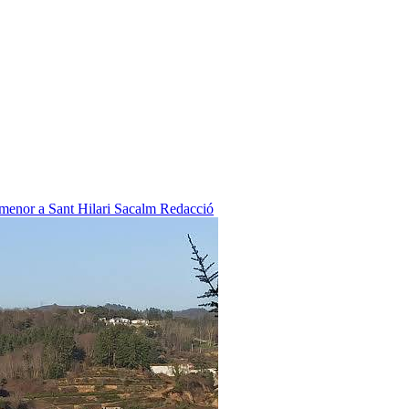
 menor a Sant Hilari Sacalm
Redacció