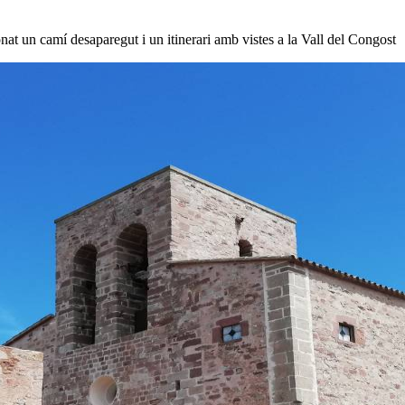
at un camí desaparegut i un itinerari amb vistes a la Vall del Congost