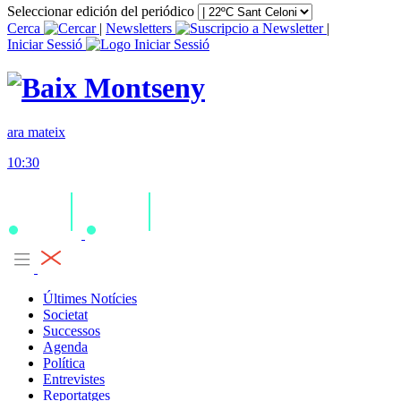
Seleccionar edición del periódico
Cerca
|
Newsletters
|
Iniciar Sessió
ara mateix
10:30
Últimes Notícies
Societat
Successos
Agenda
Política
Entrevistes
Reportatges