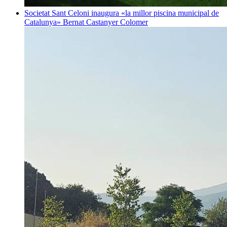
Societat
Sant Celoni inaugura «la millor piscina municipal de
Catalunya»
Bernat Castanyer Colomer