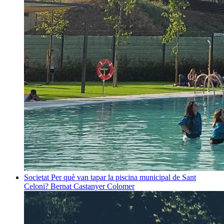
Societat
Per què van tapar la piscina municipal de Sant
Celoni?
Bernat Castanyer Colomer