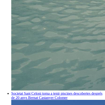
Societat
Sant Celoni torna a tenir piscines descobertes després
de 20 anys
Bernat Castanyer Colomer