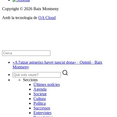
Copyright © 2026 Baix Montseny
Amb la tecnologia de
OA Cloud
«A l'atzar agraeixo haver nascut dona» · Opinió · Baix
Montseny
Seccions
Últimes notícies
Agenda
Societat
Cultura
Política
Successos
Entrevistes