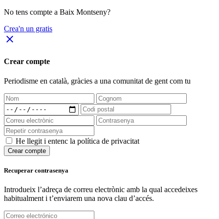
No tens compte a Baix Montseny?
Crea'n un gratis
close
Crear compte
Periodisme
en català
, gràcies a una comunitat de gent com tu
He llegit i entenc la política de privacitat
Crear compte
Recuperar contrasenya
Introdueix l’adreça de correu electrònic amb la qual accedeixes
habitualment i t’enviarem una nova clau d’accés.