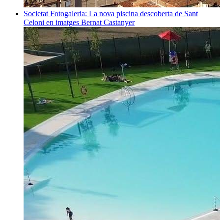
Societat
Fotogaleria: La nova piscina descoberta de Sant
Celoni en imatges
Bernat Castanyer