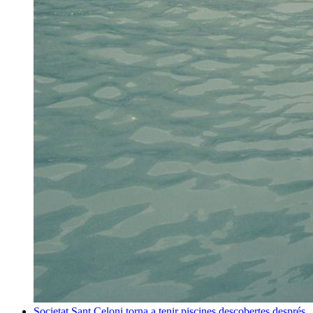
Societat
Sant Celoni torna a tenir piscines descobertes després