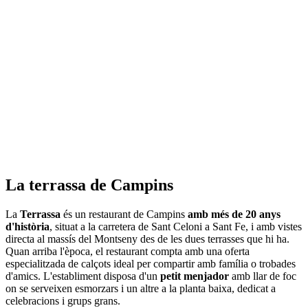
La terrassa de Campins
La
Terrassa
és un restaurant de Campins
amb més de 20 anys
d'història
, situat a la carretera de Sant Celoni a Sant Fe, i amb vistes
directa al massís del Montseny des de les dues terrasses que hi ha.
Quan arriba l'època, el restaurant compta amb una oferta
especialitzada de calçots ideal per compartir amb família o trobades
d'amics. L'establiment disposa d'un
petit menjador
amb llar de foc
on se serveixen esmorzars i un altre a la planta baixa, dedicat a
celebracions i grups grans.