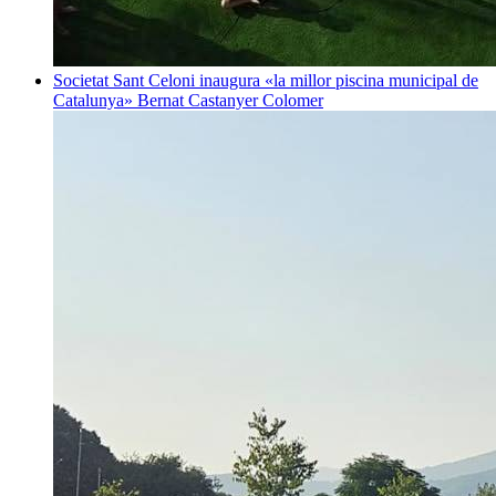
Societat
Sant Celoni inaugura «la millor piscina municipal de
Catalunya»
Bernat Castanyer Colomer