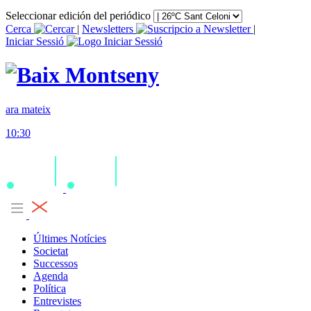
Seleccionar edición del periódico
Cerca
|
Newsletters
|
Iniciar Sessió
ara mateix
10:30
Últimes Notícies
Societat
Successos
Agenda
Política
Entrevistes