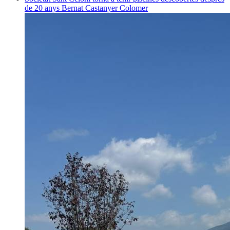
de 20 anys
Bernat Castanyer Colomer