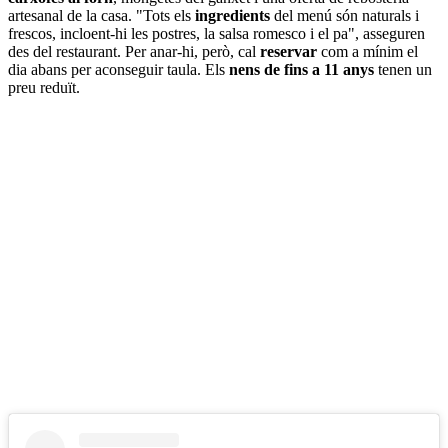
artesanal de la casa. "Tots els
ingredients
del menú són naturals i
frescos, incloent-hi les postres, la salsa romesco i el pa", asseguren
des del restaurant. Per anar-hi, però, cal
reservar
com a mínim el
dia abans per aconseguir taula. Els
nens de fins a 11 anys
tenen un
preu reduït.