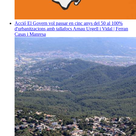
Acció
El Govern vol passar en cinc anys del 50 al 100%
d'urbanitzacions amb tallafocs
Arnau Urgell i Vidal | Ferran
Casas i Manresa