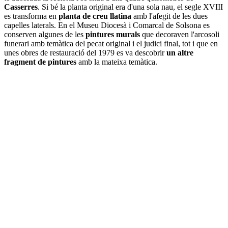
Casserres
. Si bé la planta original era d'una sola nau, el segle XVIII
es transforma en
planta de creu llatina
amb l'afegit de les dues
capelles laterals. En el Museu Diocesà i Comarcal de Solsona es
conserven algunes de les
pintures murals
que decoraven l'arcosoli
funerari amb temàtica del pecat original i el judici final, tot i que en
unes obres de restauració del 1979 es va descobrir
un altre
fragment de pintures
amb la mateixa temàtica.