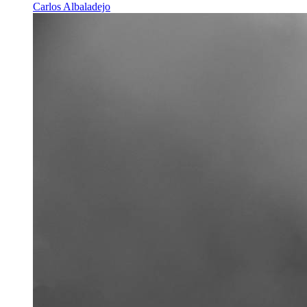
Carlos Albaladejo