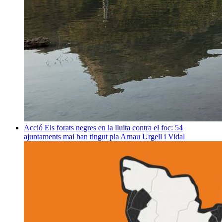
Acció
Els forats negres en la lluita contra el foc: 54
ajuntaments mai han tingut pla
Arnau Urgell i Vidal