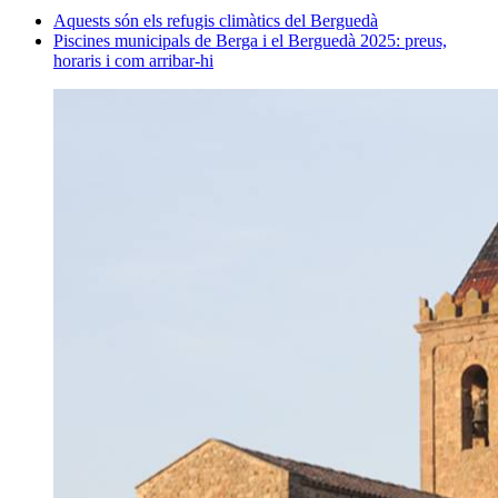
Aquests són els refugis climàtics del Berguedà
Piscines municipals de Berga i el Berguedà 2025: preus,
horaris i com arribar-hi