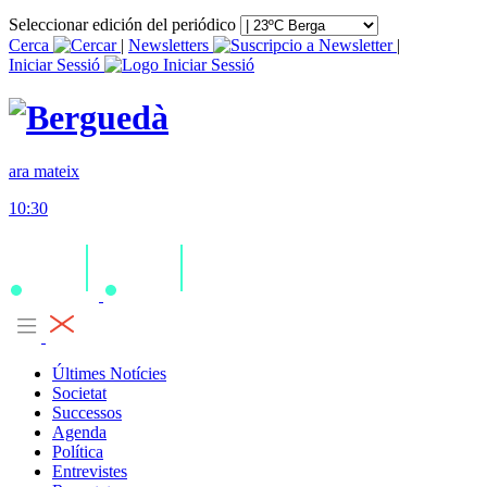
Seleccionar edición del periódico
Cerca
|
Newsletters
|
Iniciar Sessió
ara mateix
10:30
Últimes Notícies
Societat
Successos
Agenda
Política
Entrevistes