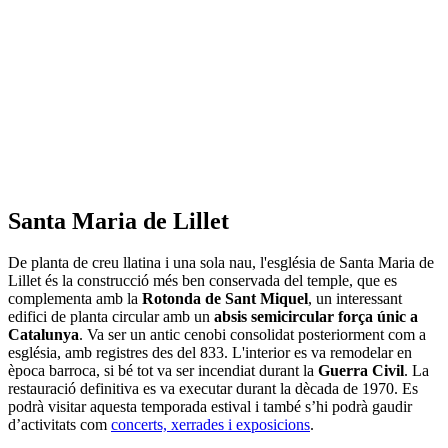
Santa Maria de Lillet
De planta de creu llatina i una sola nau, l'església de Santa Maria de
Lillet és la construcció més ben conservada del temple, que es
complementa amb la
Rotonda de Sant Miquel
, un interessant
edifici de planta circular amb un
absis semicircular força únic a
Catalunya
. Va ser un antic cenobi consolidat posteriorment com a
església, amb registres des del 833. L'interior es va remodelar en
època barroca, si bé tot va ser incendiat durant la
Guerra Civil
. La
restauració definitiva es va executar durant la dècada de 1970. Es
podrà visitar aquesta temporada estival i també s’hi podrà gaudir
d’activitats com
concerts, xerrades i exposicions
.