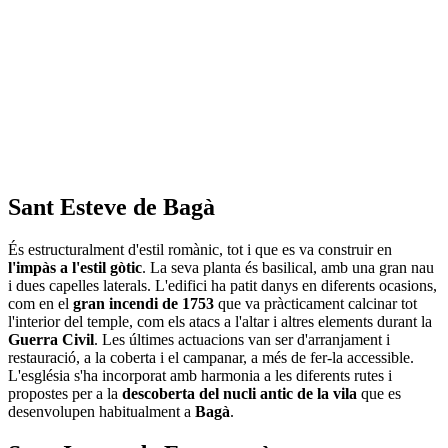
Sant Esteve de Bagà
És estructuralment d'estil romànic, tot i que es va construir en
l'impàs a l'estil gòtic
. La seva planta és basilical, amb una gran nau
i dues capelles laterals. L'edifici ha patit danys en diferents ocasions,
com en el
gran incendi de 1753
que va pràcticament calcinar tot
l'interior del temple, com els atacs a l'altar i altres elements durant la
Guerra Civil
. Les últimes actuacions van ser d'arranjament i
restauració, a la coberta i el campanar, a més de fer-la accessible.
L'església s'ha incorporat amb harmonia a les diferents rutes i
propostes per a la
descoberta del nucli antic de la vila
que es
desenvolupen habitualment a
Bagà
.