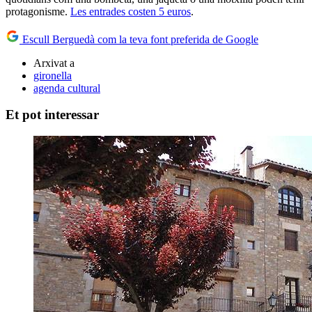
protagonisme.
Les entrades costen 5 euros
.
Escull Berguedà com la teva font preferida de Google
Arxivat a
gironella
agenda cultural
Et pot interessar