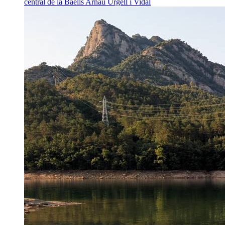
central de la Baells
Arnau Urgell i Vidal