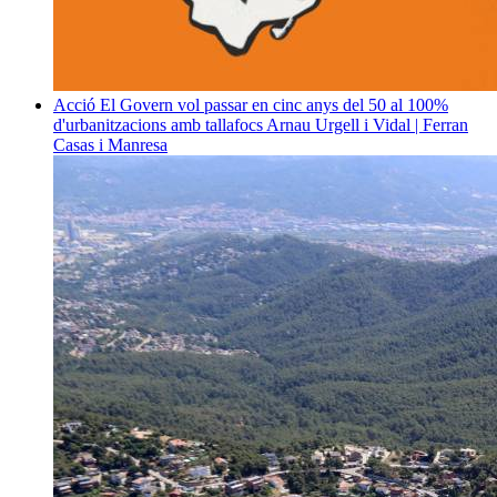
Acció
El Govern vol passar en cinc anys del 50 al 100%
d'urbanitzacions amb tallafocs
Arnau Urgell i Vidal | Ferran
Casas i Manresa