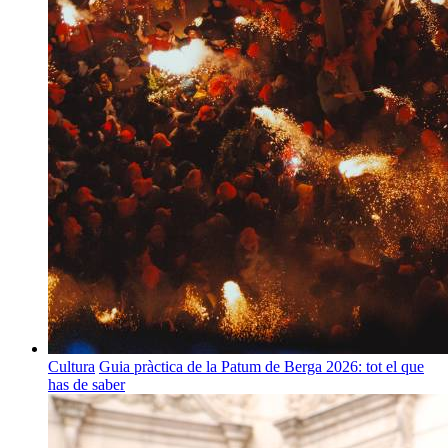
Cultura
Guia pràctica de la Patum de Berga 2026: tot el que
has de saber