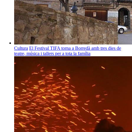
Cultura
El Festival TIFA torna a Borredà amb tres dies de
teatre, música i tallers per a tota la família