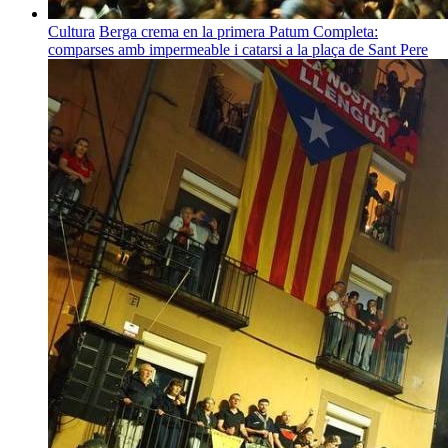
Cultura
Berga crema en la primera Patum Completa:
comparses amb impermeable i catarsi a la plaça de Sant Pere