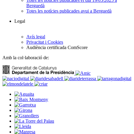
Totes les notícies publicades el dia 19/05/2025 a
Berguedà
Totes les notícies publicades avui a Berguedà
Legal
Avís legal
Privacitat i Cookies
Audiència certificada ComScore
Amb la col·laboració de: