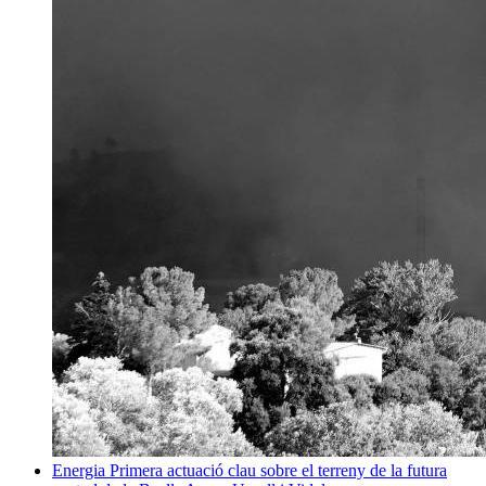
Energia
Primera actuació clau sobre el terreny de la futura