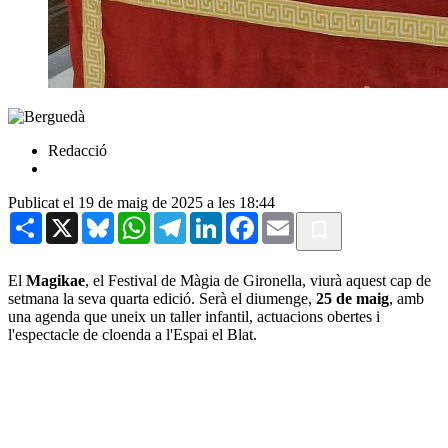
Redacció
Publicat el 19 de maig de 2025 a les 18:44
Share
X
Bluesky
WhatsApp
Telegram
LinkedIn
Facebook
Email
El
Magikae
, el Festival de Màgia de Gironella, viurà aquest cap de
setmana la seva quarta edició. Serà el diumenge,
25 de maig
, amb
una agenda que uneix un taller infantil, actuacions obertes i
l'espectacle de cloenda a l'Espai el Blat.