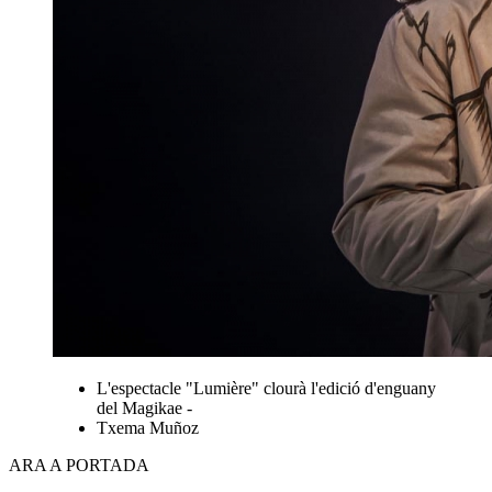
L'espectacle "Lumière" clourà l'edició d'enguany
del Magikae -
Txema Muñoz
ARA A PORTADA