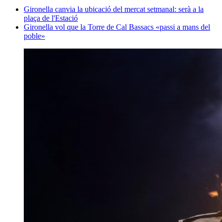
Gironella canvia la ubicació del mercat setmanal: serà a la
plaça de l'Estació
Gironella vol que la Torre de Cal Bassacs «passi a mans del
poble»