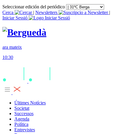
Seleccionar edición del periódico
Cerca
|
Newsletters
|
Iniciar Sessió
ara mateix
10:30
Últimes Notícies
Societat
Successos
Agenda
Política
Entrevistes