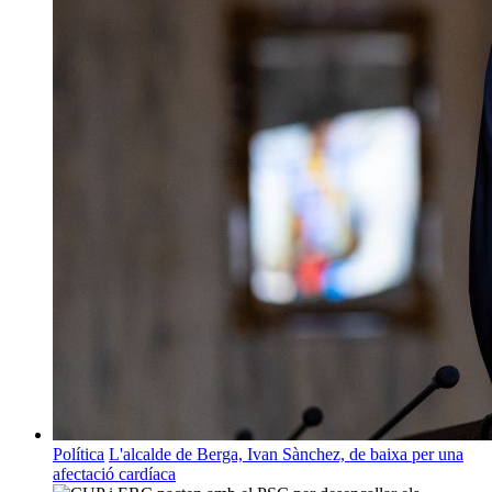
Política
L'alcalde de Berga, Ivan Sànchez, de baixa per una
afectació cardíaca