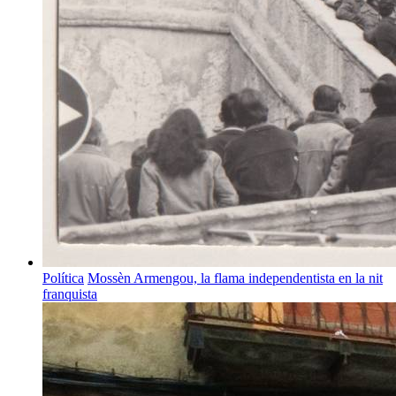
Política
Mossèn Armengou, la flama independentista en la nit
franquista