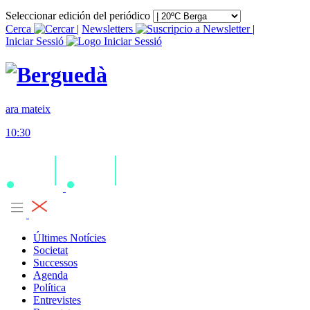
Seleccionar edición del periódico
Cerca
|
Newsletters
|
Iniciar Sessió
ara mateix
10:30
Últimes Notícies
Societat
Successos
Agenda
Política
Entrevistes