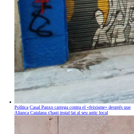
Política
Casal Panxo carrega contra el «feixisme» després que
Aliança Catalana s'hagi instal·lat al seu antic local