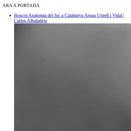
ARA A PORTADA
Boscos
Anatomia del foc a Catalunya
Arnau Urgell i Vidal |
Carlos Albaladejo