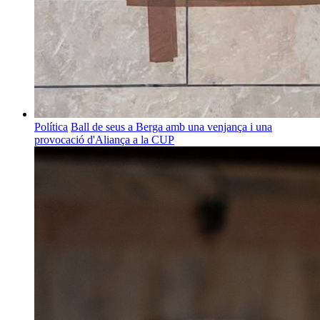
Política
Ball de seus a Berga amb una venjança i una
provocació d'Aliança a la CUP