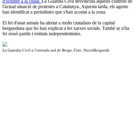
d'octubre a la ciutat.
La Guàrdia Civil desvincula aquests controls de
l'actual situació de protestes a Catalunya.
Aquesta tarda, els agents
han identificat a periodistes que s'han acostat a la zona.
El fet d'anar armats ha alertat a molts ciutadans de la capital
berguedana que ho han explicat a les xarxes socials. També se n'ha
fet ressò partits i entitats independentistes.
La Guàrdia Civil a l'entrada sud de Berga. Foto: NacióBerguedà