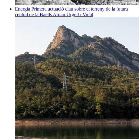
Energia
Primera actuació clau sobre el terreny de la futura
central de la Baells
Arnau Urgell i Vidal