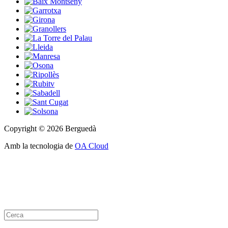
Copyright © 2026 Berguedà
Amb la tecnologia de
OA Cloud