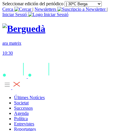
Seleccionar edición del periódico
Cerca
|
Newsletters
|
Iniciar Sessió
ara mateix
10:30
Últimes Notícies
Societat
Successos
Agenda
Política
Entrevistes
Reportatges