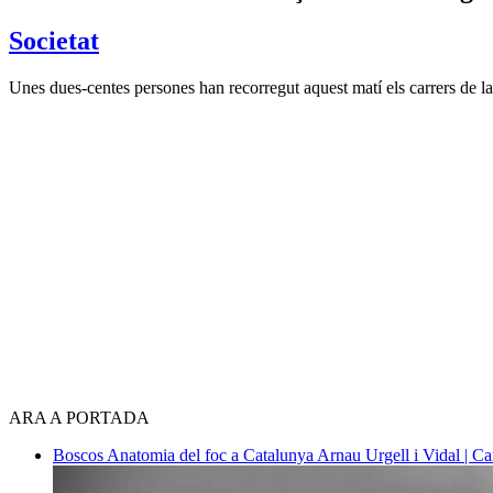
Societat
Unes dues-centes persones han recorregut aquest matí els carrers de l
ARA A PORTADA
Boscos
Anatomia del foc a Catalunya
Arnau Urgell i Vidal | Ca