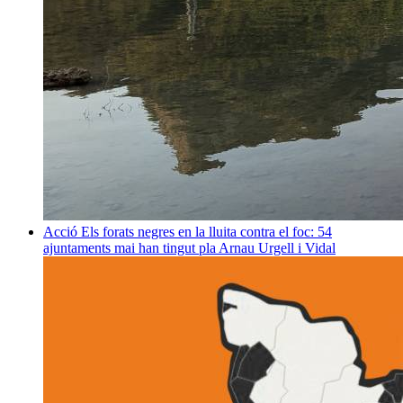
Acció
Els forats negres en la lluita contra el foc: 54
ajuntaments mai han tingut pla
Arnau Urgell i Vidal