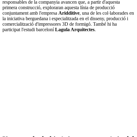
responsables de la companyia avancen que, a partir d'aquesta
primera construcció, exploraran aquesta línia de producció
conjuntament amb l'empresa
Aridditive
, una de les col·laborades en
la iniciativa berguedana i especialitzada en el disseny, producció i
comercialització d'impressores 3D de formigó. També hi ha
participat l'estudi barceloní
Lagula Arquitectes
.