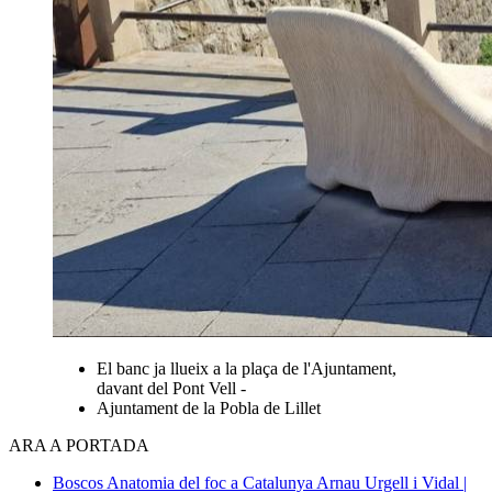
El banc ja llueix a la plaça de l'Ajuntament,
davant del Pont Vell -
Ajuntament de la Pobla de Lillet
ARA A PORTADA
Boscos
Anatomia del foc a Catalunya
Arnau Urgell i Vidal |