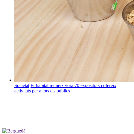
Societat
Firhàbitat reuneix vora 70 expositors i ofereix
activitats per a tots els públics