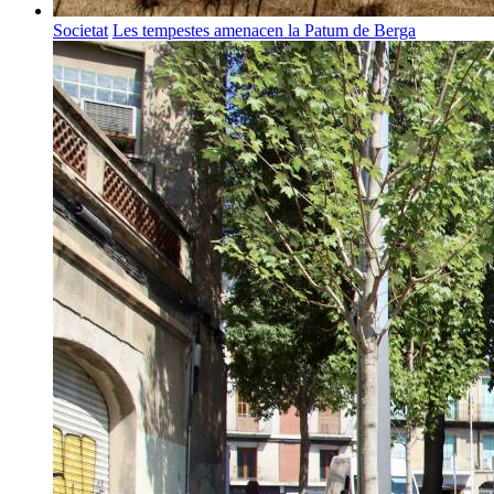
Societat
Les tempestes amenacen la Patum de Berga