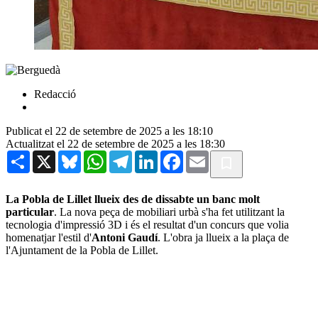
Redacció
Publicat el 22 de setembre de 2025 a les 18:10
Actualitzat el 22 de setembre de 2025 a les 18:30
Share
X
Bluesky
WhatsApp
Telegram
LinkedIn
Facebook
Email
La Pobla de Lillet llueix des de dissabte un banc molt
particular
. La nova peça de mobiliari urbà s'ha fet utilitzant la
tecnologia d'impressió 3D i és el resultat d'un concurs que volia
homenatjar l'estil d'
Antoni Gaudí
. L'obra ja llueix a la plaça de
l'Ajuntament de la Pobla de Lillet.