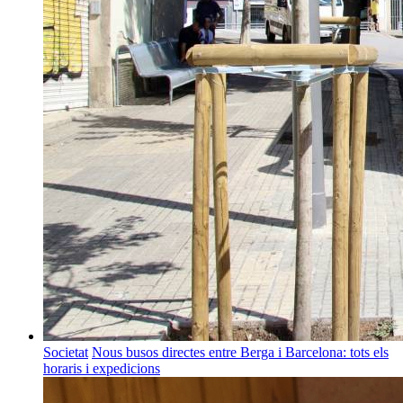
Societat
Nous busos directes entre Berga i Barcelona: tots els
horaris i expedicions