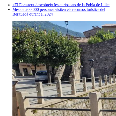
«El Foraster» descobreix les curiositats de la Pobla de Lillet
Més de 200.000 persones visiten els recursos turístics del
Berguedà durant el 2024