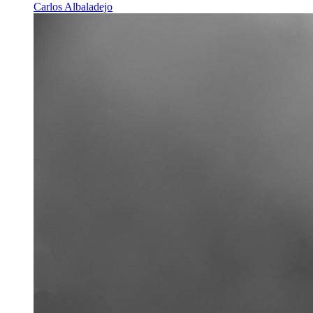
Carlos Albaladejo