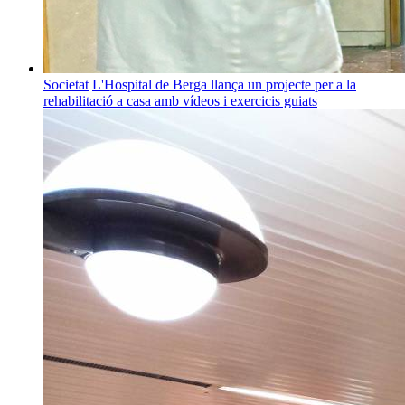
Societat
L'Hospital de Berga llança un projecte per a la
rehabilitació a casa amb vídeos i exercicis guiats