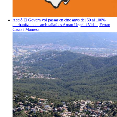
Acció
El Govern vol passar en cinc anys del 50 al 100%
d'urbanitzacions amb tallafocs
Arnau Urgell i Vidal | Ferran
Casas i Manresa