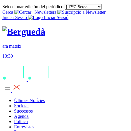
Seleccionar edición del periódico
Cerca
|
Newsletters
|
Iniciar Sessió
ara mateix
10:30
Últimes Notícies
Societat
Successos
Agenda
Política
Entrevistes