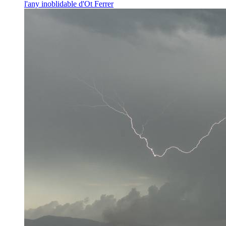
l'any inoblidable d'Ot Ferrer