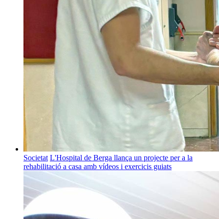
Societat
L'Hospital de Berga llança un projecte per a la
rehabilitació a casa amb vídeos i exercicis guiats