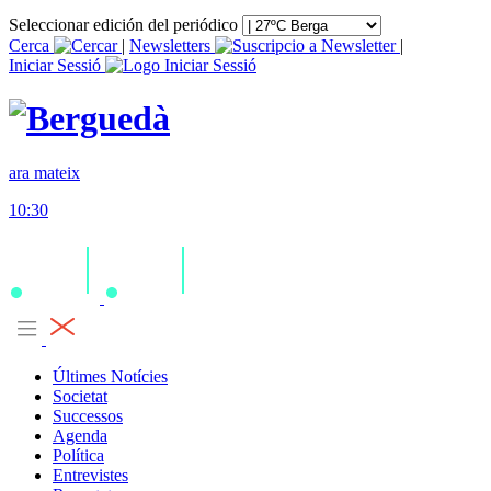
Seleccionar edición del periódico
Cerca
|
Newsletters
|
Iniciar Sessió
ara mateix
10:30
Últimes Notícies
Societat
Successos
Agenda
Política
Entrevistes