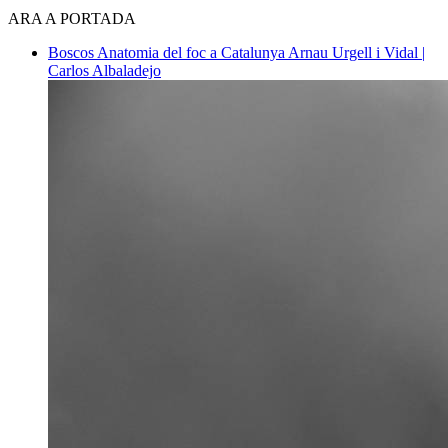
ARA A PORTADA
Boscos
Anatomia del foc a Catalunya
Arnau Urgell i Vidal |
Carlos Albaladejo