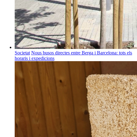
Societat
Nous busos directes entre Berga i Barcelona: tots els
horaris i expedicions