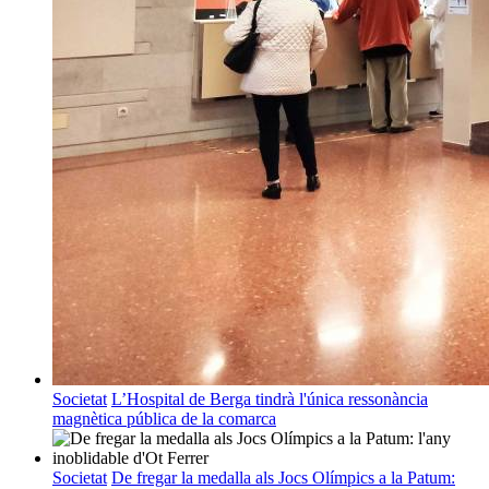
Societat
L’Hospital de Berga tindrà l'única ressonància
magnètica pública de la comarca
Societat
De fregar la medalla als Jocs Olímpics a la Patum: