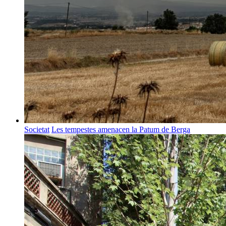
Societat
Les tempestes amenacen la Patum de Berga