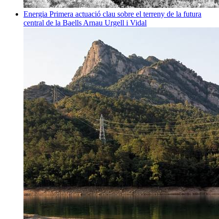
Energia
Primera actuació clau sobre el terreny de la futura
central de la Baells
Arnau Urgell i Vidal