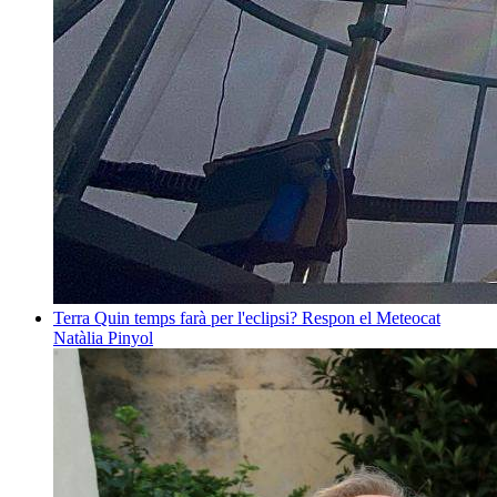
Terra
Quin temps farà per l'eclipsi? Respon el Meteocat
Natàlia Pinyol