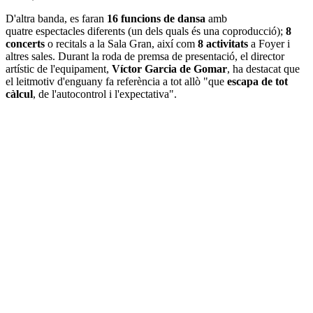
D'altra banda, es faran
16 funcions de dansa
amb
quatre espectacles diferents (un dels quals és una coproducció);
8
concerts
o recitals a la Sala Gran, així com
8 activitats
a Foyer i
altres sales. Durant la roda de premsa de presentació, el director
artístic de l'equipament,
Víctor Garcia de Gomar
, ha destacat que
el leitmotiv d'enguany fa referència a tot allò "que
escapa de tot
càlcul
, de l'autocontrol i l'expectativa".