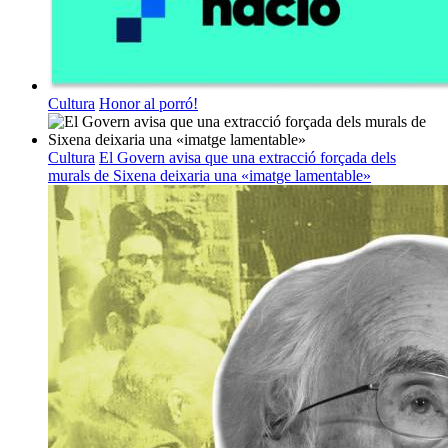
Cultura
Honor al porró!
Cultura
El Govern avisa que una extracció forçada dels
murals de Sixena deixaria una «imatge lamentable»