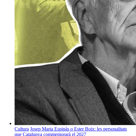
Cultura
Josep Maria Espinàs o Ester Boix: les personalitats
que Catalunya commemorarà el 2027