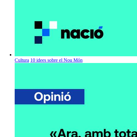
Cultura
10 idees sobre el Nou Món