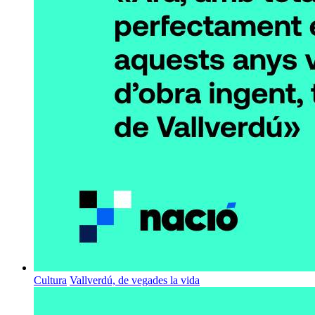
Cultura
Vallverdú, de vegades la vida