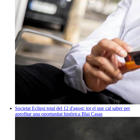
Societat
Eclipsi total del 12 d'agost: tot el que cal saber per
aprofitar una oportunitat històrica
Blai Casas