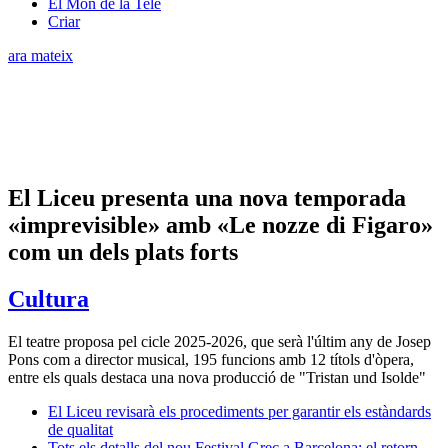
El Món de la Tele
Criar
ara mateix
El Liceu presenta una nova temporada
«imprevisible» amb «Le nozze di Figaro»
com un dels plats forts
Cultura
El teatre proposa pel cicle 2025-2026, que serà l'últim any de Josep
Pons com a director musical, 195 funcions amb 12 títols d'òpera,
entre els quals destaca una nova producció de "Tristan und Isolde"
El Liceu revisarà els procediments per garantir els estàndards
de qualitat
Tots els detalls del nou Festival Grec a Barcelona: el retorn