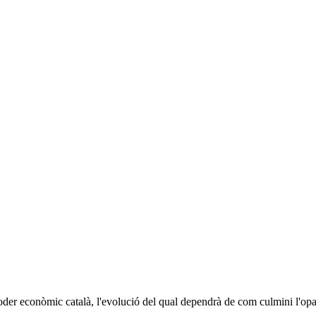
er econòmic català, l'evolució del qual dependrà de com culmini l'opa al