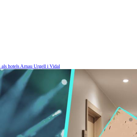
 als hotels
Arnau Urgell i Vidal