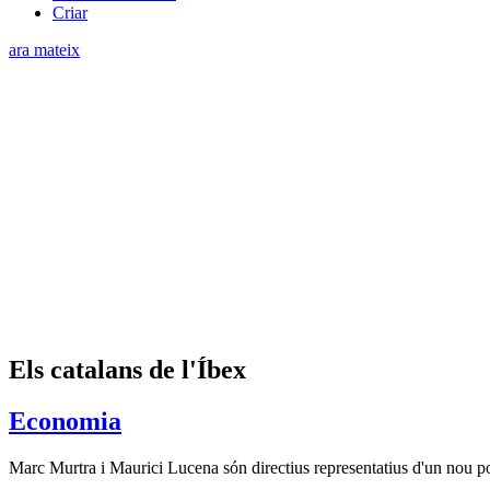
Criar
ara mateix
Els catalans de l'Íbex
Economia
Marc Murtra i Maurici Lucena són directius representatius d'un nou pod