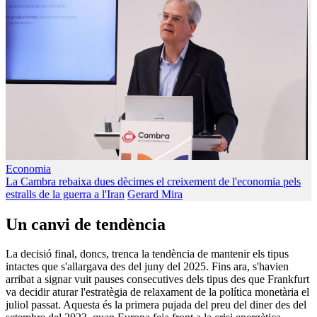
Economia
La Cambra rebaixa dues dècimes el creixement de l'economia pels
estralls de la guerra a l'Iran
Gerard Mira
Un canvi de tendència
La decisió final, doncs, trenca la tendència de mantenir els tipus
intactes que s'allargava des del juny del 2025. Fins ara, s'havien
arribat a signar vuit pauses consecutives dels tipus des que Frankfurt
va decidir aturar l'estratègia de relaxament de la política monetària el
juliol passat. Aquesta és la primera pujada del preu del diner des del