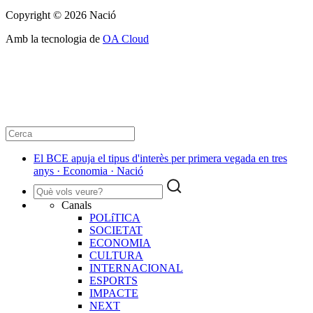
Copyright © 2026 Nació
Amb la tecnologia de
OA Cloud
El BCE apuja el tipus d'interès per primera vegada en tres
anys · Economia · Nació
Canals
POLíTICA
SOCIETAT
ECONOMIA
CULTURA
INTERNACIONAL
ESPORTS
IMPACTE
NEXT