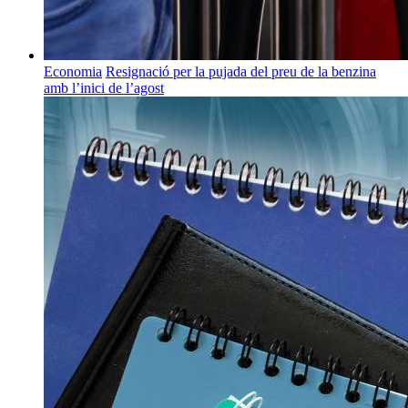
Economia
Resignació per la pujada del preu de la benzina
amb l’inici de l’agost