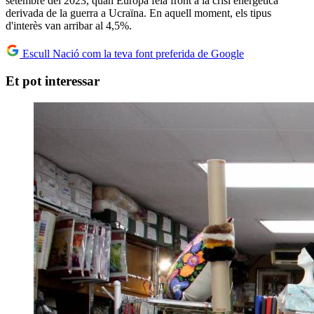
setembre del 2023, quan Europa feia front a la crisi energètica
derivada de la guerra a Ucraïna. En aquell moment, els tipus
d'interès van arribar al 4,5%.
Escull Nació com la teva font preferida de Google
Et pot interessar