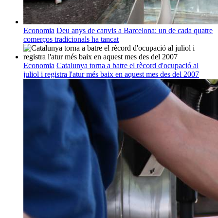
Economia
Deu anys de canvis a Barcelona: un de cada quatre
comerços tradicionals ha tancat
Economia
Catalunya torna a batre el rècord d'ocupació al
juliol i registra l'atur més baix en aquest mes des del 2007