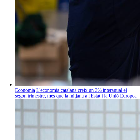
Economia
L'economia catalana creix un 3% interanual el
segon trimestre, més que la mitjana a l'Estat i la Unió Europea