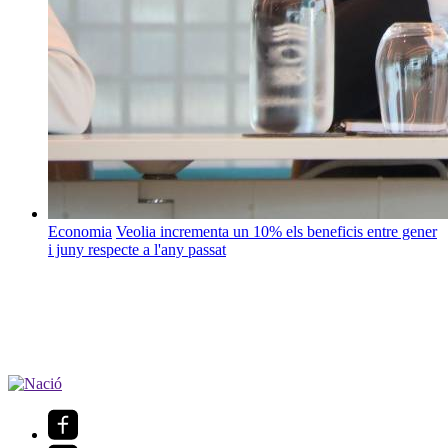
Economia
Veolia incrementa un 10% els beneficis entre gener
i juny respecte a l'any passat