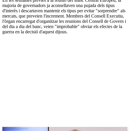
En les setmanes prèvies a la reunió del Banc Central Europeu, la
majoria de governadors ja aconsellaven una pujada dels tipus
d'interès i descartaven mantenir els tipus per evitar "sorprendre" als
mercats, que preveien l'increment. Membres del Consell Executiu,
l'òrgan encarregat d'organitzar les reunions del Consell de Govern i
del dia a dia del banc, veien "improbable" obviar els efectes de la
guerra en la decisió d'aquest dijous.