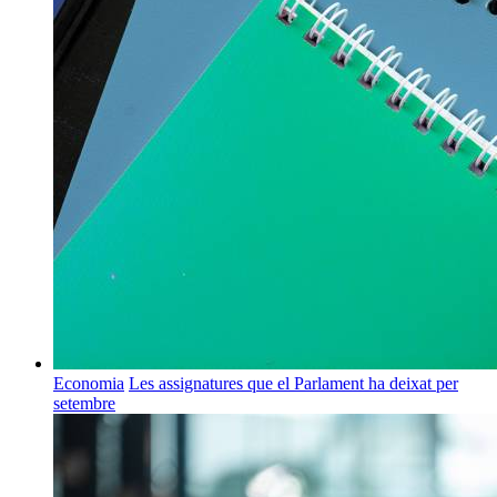
Economia
Les assignatures que el Parlament ha deixat per
setembre