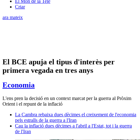
El Món de la Tele
Criar
ara mateix
El BCE apuja el tipus d'interès per
primera vegada en tres anys
Economia
L'ens pren la decisió en un context marcat per la guerra al Pròxim
Orient i el repunt de la inflació
La Cambra rebaixa dues dècimes el creixement de l'economia
pels estralls de la guerra a l'Iran
Cau la inflació dues dècimes a l'abril a l'Estat, tot i la guerra
de l'Iran