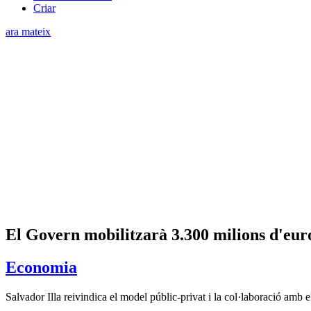
Criar
ara mateix
El Govern mobilitzarà 3.300 milions d'euros
Economia
Salvador Illa reivindica el model públic-privat i la col·laboració amb 