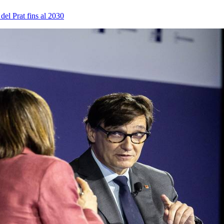
del Prat fins al 2030