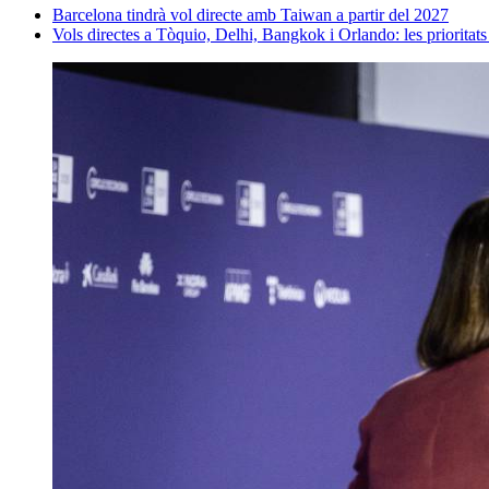
Barcelona tindrà vol directe amb Taiwan a partir del 2027
Vols directes a Tòquio, Delhi, Bangkok i Orlando: les prioritats 