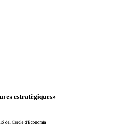
tures estratègiques»
eunió del Cercle d'Economia