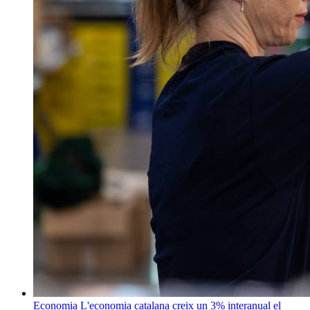
Economia
L'economia catalana creix un 3% interanual el