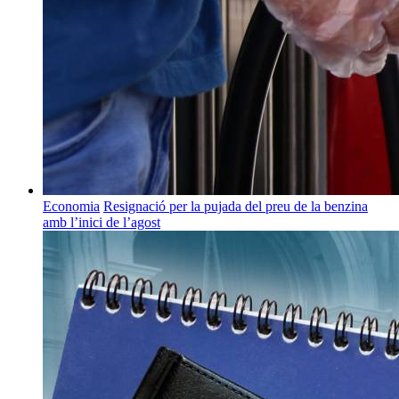
Economia
Resignació per la pujada del preu de la benzina
amb l’inici de l’agost