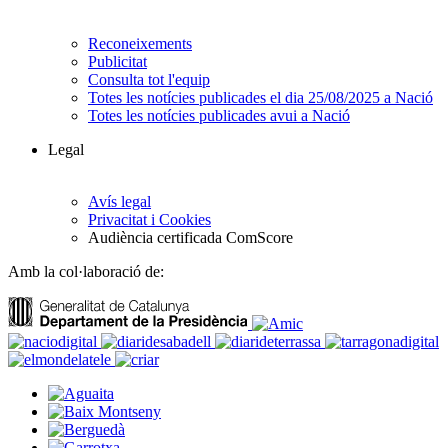
Reconeixements
Publicitat
Consulta tot l'equip
Totes les notícies publicades el dia 25/08/2025 a Nació
Totes les notícies publicades avui a Nació
Legal
Avís legal
Privacitat i Cookies
Audiència certificada ComScore
Amb la col·laboració de: