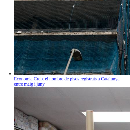
Economia
Creix el nombre de pisos registrats a Catalunya
entre maig i juny