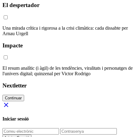
El despertador
Una mirada crítica i rigorosa a la crisi climàtica: cada dissabte per
Arnau Urgell
Impacte
El resum analític (i àgil) de les tendències, viralitats i personatges de
l'univers digital; quinzenal per Victor Rodrigo
Nextletter
Continuar
close
Iniciar sessió