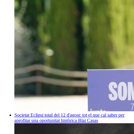
Societat
Eclipsi total del 12 d'agost: tot el que cal saber per
aprofitar una oportunitat històrica
Blai Casas