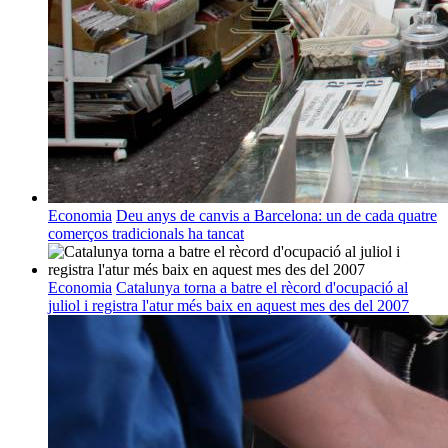
Economia
Deu anys de canvis a Barcelona: un de cada quatre
comerços tradicionals ha tancat
Economia
Catalunya torna a batre el rècord d'ocupació al
juliol i registra l'atur més baix en aquest mes des del 2007