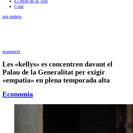
El Món de la Tele
Criar
ara mateix
aramateix
Les «kellys» es concentren davant el
Palau de la Generalitat per exigir
«empatia» en plena temporada alta
Economia