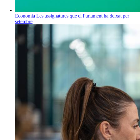
Economia
Les assignatures que el Parlament ha deixat per
setembre