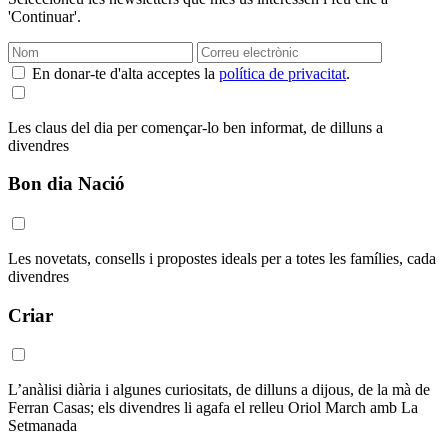
'Continuar'.
En donar-te d'alta acceptes la
política de privacitat
.
Les claus del dia per començar-lo ben informat, de dilluns a
divendres
Bon dia Nació
Les novetats, consells i propostes ideals per a totes les famílies, cada
divendres
Criar
L’anàlisi diària i algunes curiositats, de dilluns a dijous, de la mà de
Ferran Casas; els divendres li agafa el relleu Oriol March amb La
Setmanada