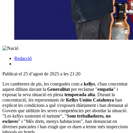
Redacció
Publicat el 25 d’agost de 2025 a les 21:20
Les cambreres de pis, les conegudes com a
kellys
, s'han concentrat
aquest dilluns davant la
Generalitat
per reclamar "
empatia
" i
exposar la seva situació en plena
temporada alta
. Durant la
concentració, les representants de
Kellys Unión Catalunya
han
explicat les condicions a què s'exposen diàriament i han demanat al
Govern que utilitzin les seves competències per abordar la situació.
"Les kellys sostenim el turisme", "
Som treballadores, no
esclaves
" i "Més drets, menys habitacions", han denunciat en
diverses pancartes i han exigit que es duen a terme més inspeccions
laborals en hotels.