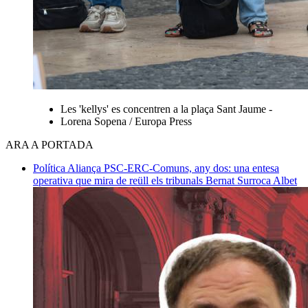
Les 'kellys' es concentren a la plaça Sant Jaume -
Lorena Sopena / Europa Press
ARA A PORTADA
Política
Aliança PSC-ERC-Comuns, any dos: una entesa
operativa que mira de reüll els tribunals
Bernat Surroca Albet