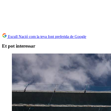
Escull Nació com la teva font preferida de Google
Et pot interessar