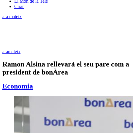
El Món de la Tele
Criar
ara mateix
aramateix
Ramon Alsina rellevarà el seu pare com a
president de bonÀrea
Economia