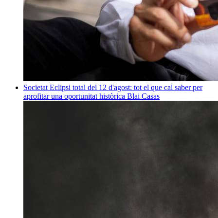
Societat
Eclipsi total del 12 d'agost: tot el que cal saber per
aprofitar una oportunitat històrica
Blai Casas