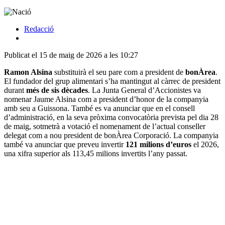
Redacció
Publicat el 15 de maig de 2026 a les 10:27
Ramon Alsina
substituirà el seu pare com a president de
bonÀrea
.
El fundador del grup alimentari s’ha mantingut al càrrec de president
durant
més de sis dècades
. La Junta General d’Accionistes va
nomenar Jaume Alsina com a president d’honor de la companyia
amb seu a Guissona. També es va anunciar que en el consell
d’administració, en la seva pròxima convocatòria prevista pel dia 28
de maig, sotmetrà a votació el nomenament de l’actual conseller
delegat com a nou president de bonÀrea Corporació. La companyia
també va anunciar que preveu invertir
121 milions d’euros
el 2026,
una xifra superior als 113,45 milions invertits l’any passat.