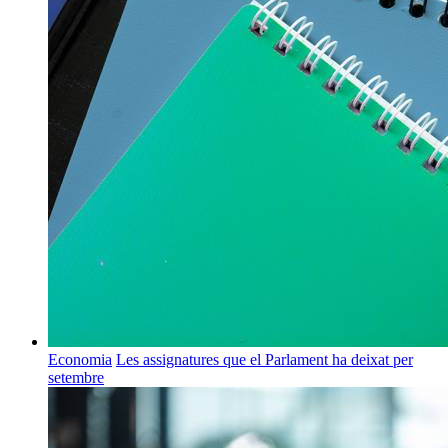
Economia
Les assignatures que el Parlament ha deixat per
setembre