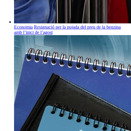
Economia
Resignació per la pujada del preu de la benzina
amb l’inici de l’agost