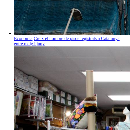
Economia
Creix el nombre de pisos registrats a Catalunya
entre maig i juny