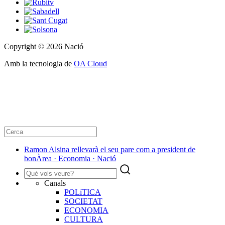
Copyright © 2026 Nació
Amb la tecnologia de
OA Cloud
Ramon Alsina rellevarà el seu pare com a president de
bonÀrea · Economia · Nació
Canals
POLíTICA
SOCIETAT
ECONOMIA
CULTURA