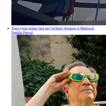
Terra
Quin temps farà per l'eclipsi? Respon el Meteocat
Natàlia Pinyol