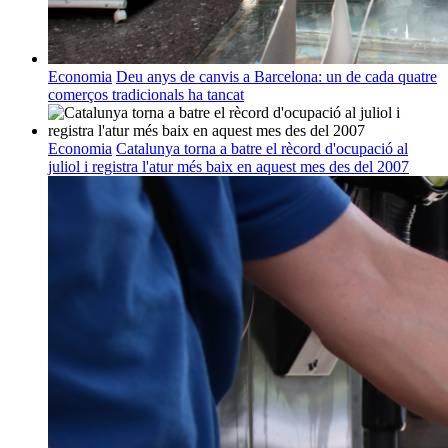
Economia
Deu anys de canvis a Barcelona: un de cada quatre
comerços tradicionals ha tancat
Economia
Catalunya torna a batre el rècord d'ocupació al
juliol i registra l'atur més baix en aquest mes des del 2007