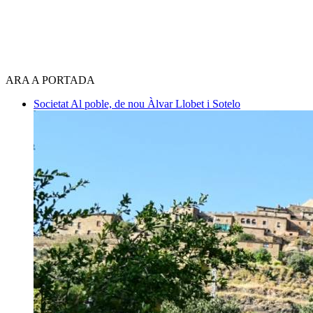
ARA A PORTADA
Societat
Al poble, de nou
Àlvar Llobet i Sotelo