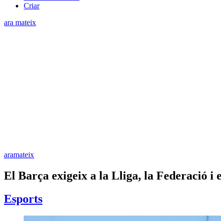
Criar
ara mateix
aramateix
El Barça exigeix a la Lliga, la Federació i
Esports