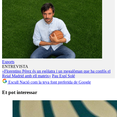
Esports
ENTREVISTA
«Florentino Pérez és un egòlatra i un megalòman que ha confós el
Reial Madrid amb ell mateix»
Pau Espí Solé
Escull Nació com la teva font preferida de Google
Et pot interessar