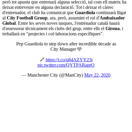
però tot apunta que entrenarà alguna selecció, tal com ell mateix ha
deixat entreveure en alguna declaració. Tot i deixar el càrrec
d'entrenador, el club ha comunicat que
Guardiola
continuarà lligat
al
City Football Group
, ara, però, assumint el rol d'
Ambaixador
Global
. Entre les seves noves tasques, l'entrenador català haurà
d'assessorar tècnicament els clubs del grup, entre ells el
Girona
, i
treballarà en "projectes i col·laboracions específiques".
Pep Guardiola to step down after incredible decade as
City Manager 🩵
🔗
https://t.co/u84AZYY23t
pic.twitter.com/QYTPARaprO
— Manchester City (@ManCity)
May 22, 2026