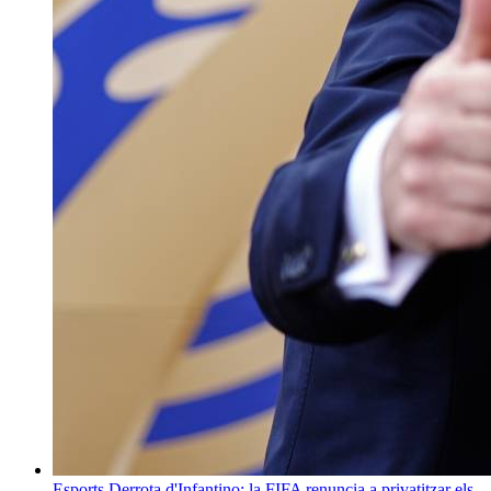
Esports
Derrota d'Infantino: la FIFA renuncia a privatitzar els