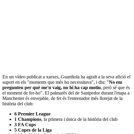
En un vídeo publicat a xarxes, Guardiola ha agraït a la seva afició el
suport en els "moments que més ho necessitava", i diu: "
No em
pregunteu per què me'n vaig, no hi ha cap motiu
, però sé que és
el moment de fer-ho". El palmarès del de Santpedor durant l'etapa a
Manchester és envejable, de fet és l'entrenador més llorejat de la
història del club:
6 Premier League
1 Champions
, la primera i única de la història del club
3 FA Cups
5 Copes de la Liga