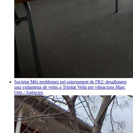
Societat
Més problemes pel soterrament de l'R2: desallotgen
una vuitantena de veïns a Trinitat Vella per vibracions
Marc
Orts / Agències