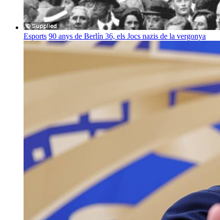
Esports
90 anys de Berlín 36, els Jocs nazis de la vergonya