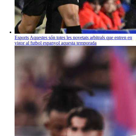
Esports
Aquestes són totes les novetats arbitrals que entren en
vigor al futbol espanyol aquesta temporada