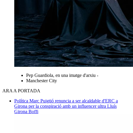
Pep Guardiola, en una imatge d'arxiu -
Manchester City
ARA A PORTADA
Política
Marc Puigtió renuncia a ser alcaldable d'ERC a
Girona per la conspiració amb un influencer ultra
Lluís
Girona Boffi