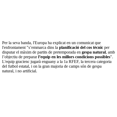
Per la seva banda, l'Europa ha explicat en un comunicat que
l'enfrontament "s’emmarca dins la
planificació del cos tècnic
per
disputar el màxim de partits de pretemporada en
gespa natural
, amb
l’objectiu de preparar
l’equip en les millors condicions possibles
".
L'equip gracienc jugarà enguany a la 1a RFEF, la tercera categoria
del futbol estatal, i on la gran majoria de camps són de gespa
natural, i no artificial.