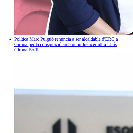
Política
Marc Puigtió renuncia a ser alcaldable d'ERC a
Girona per la conspiració amb un influencer ultra
Lluís
Girona Boffi