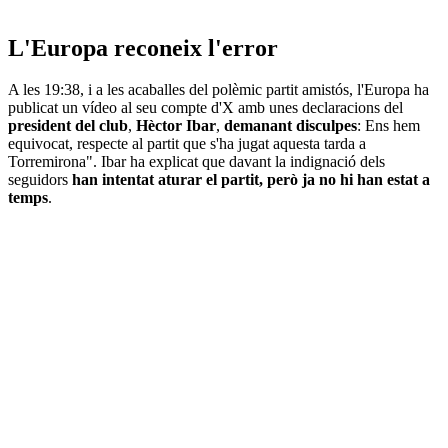
L'Europa reconeix l'error
A les 19:38, i a les acaballes del polèmic partit amistós, l'Europa ha
publicat un vídeo al seu compte d'X amb unes declaracions del
president del club
,
Hèctor Ibar
,
demanant disculpes
: Ens hem
equivocat, respecte al partit que s'ha jugat aquesta tarda a
Torremirona". Ibar ha explicat que davant la indignació dels
seguidors
han intentat aturar el partit, però ja no hi han estat a
temps
.