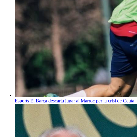
Esports
El Barça descarta jugar al Marroc per la crisi de Ceuta