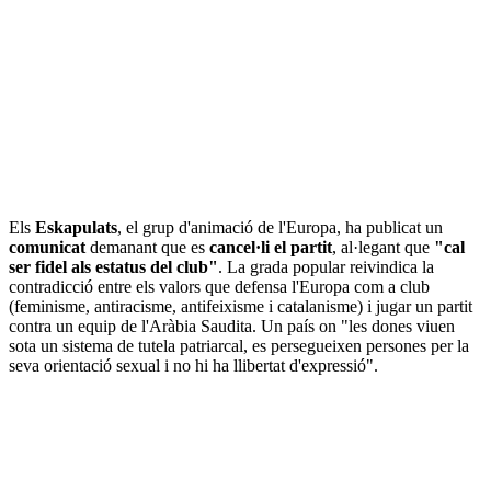
Els
Eskapulats
, el grup d'animació de l'Europa, ha publicat un
comunicat
demanant que es
cancel·li el partit
, al·legant que
"cal
ser fidel als estatus del club"
. La grada popular reivindica la
contradicció entre els valors que defensa l'Europa com a club
(feminisme, antiracisme, antifeixisme i catalanisme) i jugar un partit
contra un equip de l'Aràbia Saudita. Un país on "les dones viuen
sota un sistema de tutela patriarcal, es persegueixen persones per la
seva orientació sexual i no hi ha llibertat d'expressió".