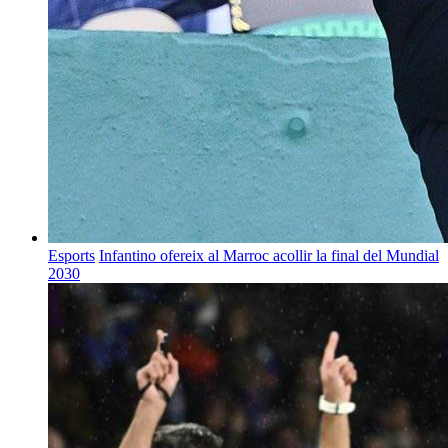
Esports
Infantino ofereix al Marroc acollir la final del Mundial
2030