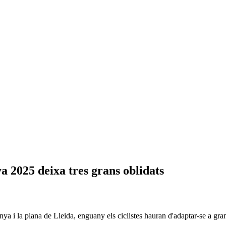
ya 2025 deixa tres grans oblidats
 i la plana de Lleida, enguany els ciclistes hauran d'adaptar-se a gra