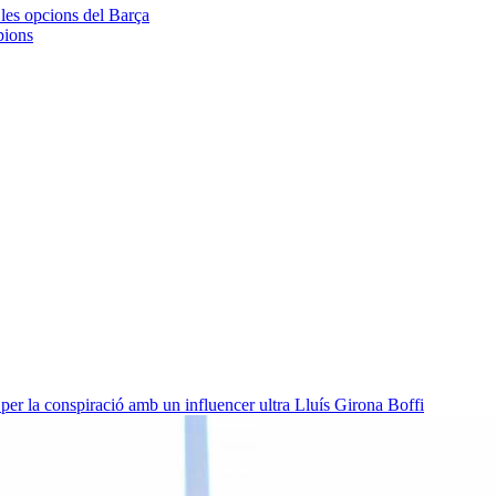
les opcions del Barça
pions
per la conspiració amb un influencer ultra
Lluís Girona Boffi