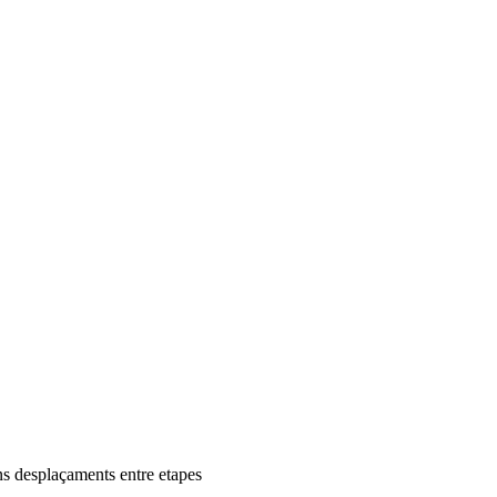
ns desplaçaments entre etapes