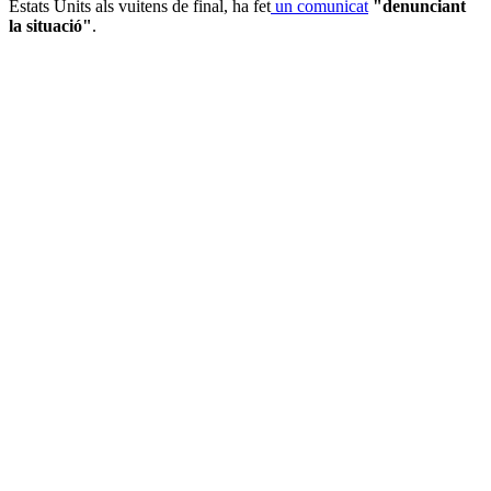
Estats Units als vuitens de final, ha fet
un comunicat
"denunciant
la situació"
.