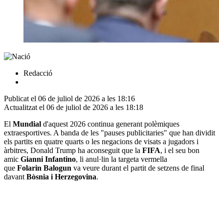
Redacció
Publicat el 06 de juliol de 2026 a les 18:16
Actualitzat el 06 de juliol de 2026 a les 18:18
El
Mundial
d'aquest 2026 continua generant polèmiques
extraesportives. A banda de les "pauses publicitaries" que han dividit
els partits en quatre quarts o les negacions de visats a jugadors i
àrbitres, Donald Trump ha aconseguit que la
FIFA
, i el seu bon
amic
Gianni
Infantino
, li anul·lin la targeta vermella
que
Folarin
Balogun
va veure durant el partit de setzens de final
davant
Bòsnia i
Herzegovina
.