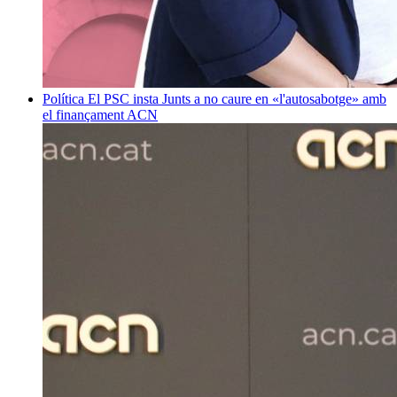
Política
El PSC insta Junts a no caure en «l'autosabotge» amb
el finançament
ACN