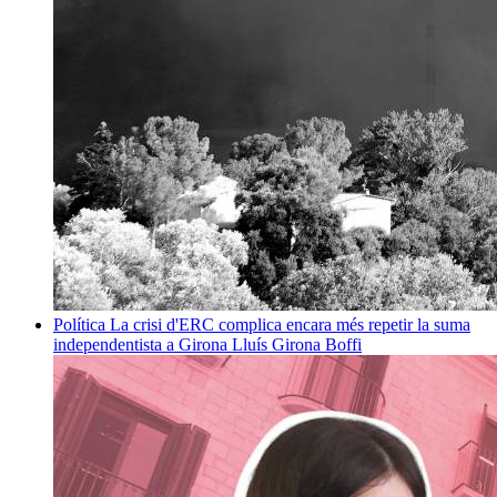
Política
La crisi d'ERC complica encara més repetir la suma
independentista a Girona
Lluís Girona Boffi