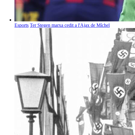
Esports
Ter Stegen marxa cedit a l'Ajax de Míchel