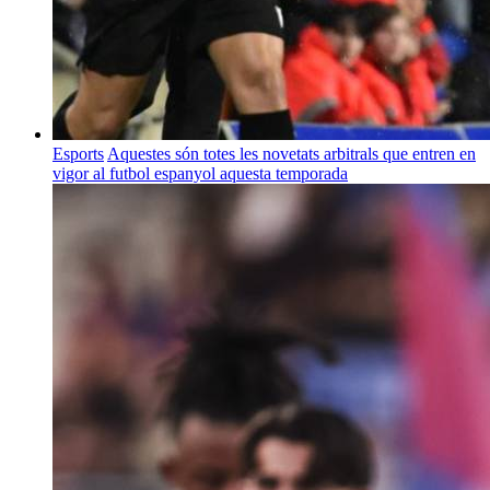
Esports
Aquestes són totes les novetats arbitrals que entren en
vigor al futbol espanyol aquesta temporada