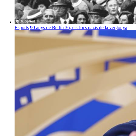
Esports
90 anys de Berlín 36, els Jocs nazis de la vergonya