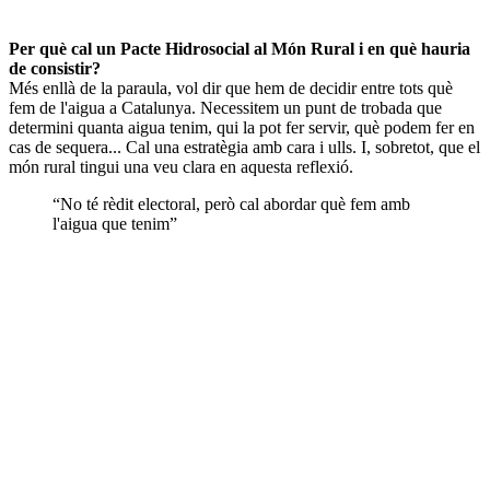
Per què cal un Pacte Hidrosocial al Món Rural i en què hauria
de consistir?
Més enllà de la paraula, vol dir que hem de decidir entre tots què
fem de l'aigua a Catalunya. Necessitem un punt de trobada que
determini quanta aigua tenim, qui la pot fer servir, què podem fer en
cas de sequera... Cal una estratègia amb cara i ulls. I, sobretot, que el
món rural tingui una veu clara en aquesta reflexió.
“No té rèdit electoral, però cal abordar què fem amb
l'aigua que tenim”