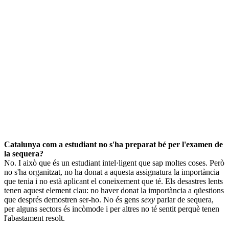
Catalunya com a estudiant no s'ha preparat bé per l'examen de
la sequera?
No. I això que és un estudiant intel·ligent que sap moltes coses. Però
no s'ha organitzat, no ha donat a aquesta assignatura la importància
que tenia i no està aplicant el coneixement que té. Els desastres lents
tenen aquest element clau: no haver donat la importància a qüestions
que després demostren ser-ho. No és gens
sexy
parlar de sequera,
per alguns sectors és incòmode i per altres no té sentit perquè tenen
l'abastament resolt.