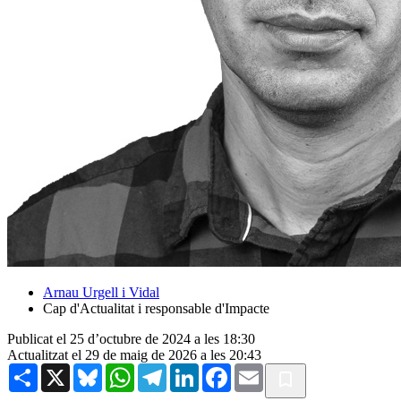
Arnau Urgell i Vidal
Cap d'Actualitat i responsable d'Impacte
Publicat el 25 d’octubre de 2024 a les 18:30
Actualitzat el 29 de maig de 2026 a les 20:43
Share
X
Bluesky
WhatsApp
Telegram
LinkedIn
Facebook
Email