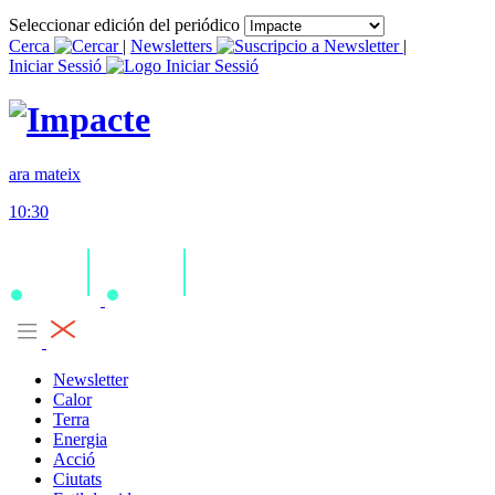
Seleccionar edición del periódico
Cerca
|
Newsletters
|
Iniciar Sessió
ara mateix
10:30
Newsletter
Calor
Terra
Energia
Acció
Ciutats