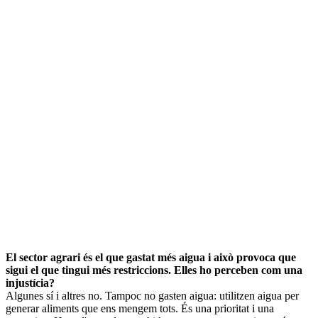
El sector agrari és el que gastat més aigua i això provoca que
sigui el que tingui més restriccions. Elles ho perceben com una
injustícia?
Algunes sí i altres no. Tampoc no gasten aigua: utilitzen aigua per
generar aliments que ens mengem tots. És una prioritat i una