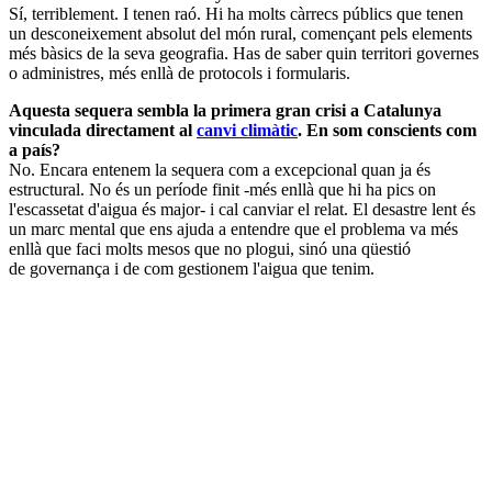
Sí, terriblement. I tenen raó. Hi ha molts càrrecs públics que tenen
un desconeixement absolut del món rural, començant pels elements
més bàsics de la seva geografia. Has de saber quin territori governes
o administres, més enllà de protocols i formularis.
Aquesta sequera sembla la primera gran crisi a Catalunya
vinculada directament al
canvi climàtic
. En som conscients com
a país?
No. Encara entenem la sequera com a excepcional quan ja és
estructural. No és un període finit -més enllà que hi ha pics on
l'escassetat d'aigua és major- i cal canviar el relat. El desastre lent és
un marc mental que ens ajuda a entendre que el problema va més
enllà que faci molts mesos que no plogui, sinó una qüestió
de governança i de com gestionem l'aigua que tenim.