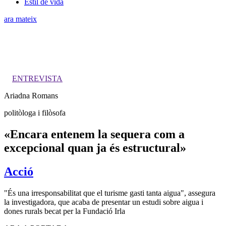
Estil de vida
ara mateix
ENTREVISTA
Ariadna Romans
politòloga i filòsofa
«Encara entenem la sequera com a
excepcional quan ja és estructural»
Acció
"És una irresponsabilitat que el turisme gasti tanta aigua", assegura
la investigadora, que acaba de presentar un estudi sobre aigua i
dones rurals becat per la Fundació Irla