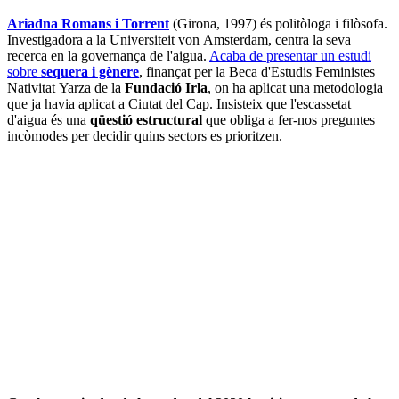
Ariadna Romans i Torrent
(Girona, 1997) és politòloga i filòsofa.
Investigadora a la Universiteit von Amsterdam, centra la seva
recerca en la governança de l'aigua.
Acaba de presentar un estudi
sobre
sequera i gènere
, finançat per la Beca d'Estudis Feministes
Nativitat Yarza de la
Fundació Irla
, on ha aplicat una metodologia
que ja havia aplicat a Ciutat del Cap. Insisteix que l'escassetat
d'aigua és una
qüestió estructural
que obliga a fer-nos preguntes
incòmodes per decidir quins sectors es prioritzen.