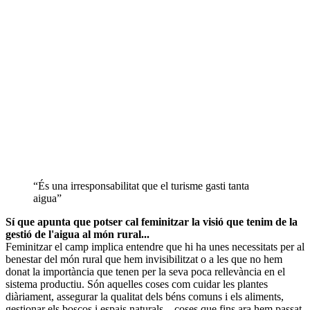
“És una irresponsabilitat que el turisme gasti tanta
aigua”
Sí que apunta que potser cal feminitzar la visió que tenim de la
gestió de l'aigua al món rural...
Feminitzar el camp implica entendre que hi ha unes necessitats per al
benestar del món rural que hem invisibilitzat o a les que no hem
donat la importància que tenen per la seva poca rellevància en el
sistema productiu. Són aquelles coses com cuidar les plantes
diàriament, assegurar la qualitat dels béns comuns i els aliments,
gestionar els boscos i espais naturals... coses que fins ara hem passat