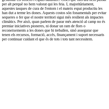
per alt perquè no hem valorat qui les feia. I, majoritàriament,
aquestes tasques de cura de l'entorn i el mateix espai productiu les
han dut a terme les dones. Aquests costos són fonamentals per evitar
sequeres o fer que el nostre territori sigui més resilient als impactes
climàtics. Per això, quan parlem de parar més atenció al camp no és
premiar iniciatives pioneres, ni donar un ram de flors o
reconeixements a les dones que hi treballen, sinó assegurar que
tenen els recursos, formació, accés, finançament i suport necessaris
per continuar cuidant el que és de tots i tots tant necessitem.